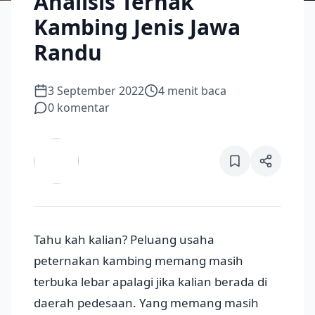
Analisis Ternak
Kambing Jenis Jawa
Randu
3 September 2022
4
menit baca
0
komentar
Tahu kah kalian? Peluang usaha
peternakan kambing memang masih
terbuka lebar apalagi jika kalian berada di
daerah pedesaan. Yang memang masih