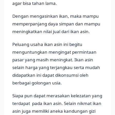
agar bisa tahan lama.
Dengan mengasinkan ikan, maka mampu
memperpanjang daya simpan dan mampu
meningkatkan nilai jual dari ikan asin.
Peluang usaha ikan asin ini begitu
menguntungkan mengingat permintaan
pasar yang masih meningkat. Ikan asin
selain harga yang terjangkau serta mudah
didapatkan ini dapat dikonsumsi oleh
berbagai golongan usia.
Siapa pun dapat merasakan kelezatan yang
terdapat pada ikan asin. Selain nikmat ikan
asin juga memiliki aneka kandungan gizi