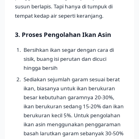
susun berlapis. Tapi hanya di tumpuk di
tempat kedap air seperti keranjang.
3. Proses Pengolahan Ikan Asin
Bersihkan ikan segar dengan cara di
sisik, buang isi perutan dan dicuci
hingga bersih
Sediakan sejumlah garam sesuai berat
ikan, biasanya untuk ikan berukuran
besar kebutuhan garamnya 20-30%,
ikan berukuran sedang 15-20% dan ikan
berukuran kecil 5%. Untuk pengolahan
ikan asin menggunakan penggaraman
basah larutkan garam sebanyak 30-50%