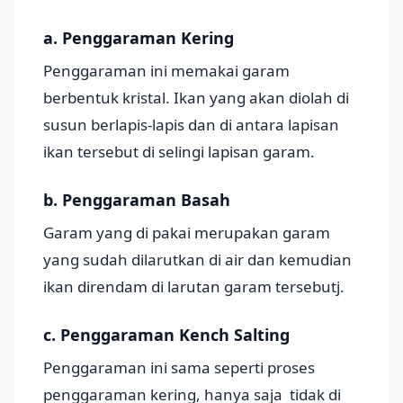
a. Penggaraman Kering
Penggaraman ini memakai garam
berbentuk kristal. Ikan yang akan diolah di
susun berlapis-lapis dan di antara lapisan
ikan tersebut di selingi lapisan garam.
b. Penggaraman Basah
Garam yang di pakai merupakan garam
yang sudah dilarutkan di air dan kemudian
ikan direndam di larutan garam tersebutj.
c. Penggaraman Kench Salting
Penggaraman ini sama seperti proses
penggaraman kering, hanya saja tidak di