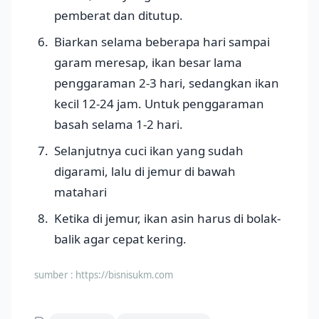
pemberat dan ditutup.
Biarkan selama beberapa hari sampai
garam meresap, ikan besar lama
penggaraman 2-3 hari, sedangkan ikan
kecil 12-24 jam. Untuk penggaraman
basah selama 1-2 hari.
Selanjutnya cuci ikan yang sudah
digarami, lalu di jemur di bawah
matahari
Ketika di jemur, ikan asin harus di bolak-
balik agar cepat kering.
sumber :
https://bisnisukm.com