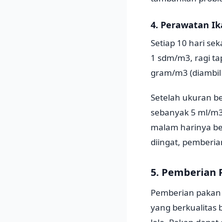
4. Perawatan Ik
Setiap 10 hari se
1 sdm/m3, ragi t
gram/m3 (diambil 
Setelah ukuran ben
sebanyak 5 ml/m3
malam harinya ber
diingat, pemberia
5. Pemberian 
Pemberian pakan 
yang berkualitas