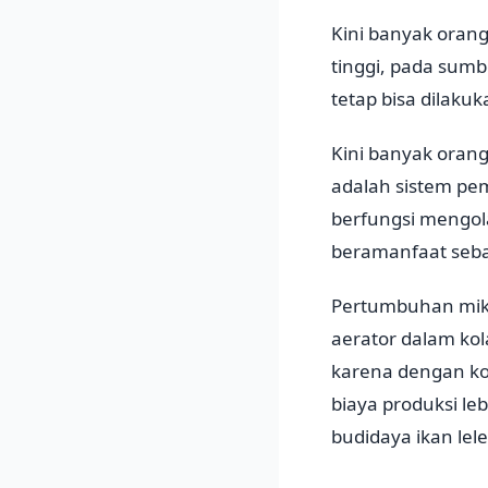
Kini banyak orang
tinggi, pada sumb
tetap bisa dilaku
Kini banyak orang
adalah sistem p
berfungsi mengol
beramanfaat sebag
Pertumbuhan mik
aerator dalam kol
karena dengan kol
biaya produksi le
budidaya ikan lel