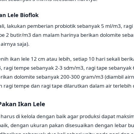
an Lele Bioflok
kali, lakukan pemberian probiotik sebanyak 5 ml/m3, ra
ape 2 butir/m3 dan malam harinya berikan dolomite seb
airnya saja).
ih ikan lele 12 cm atau lebih, setiap 10 hari sekali berik
, ragi tempe sebanyak 2-3 sdm/m3, ragi tape sebanyak 
ikan dolomite sebanyak 200-300 gram/m3 (diambil airny
n ragi tempe dan ragi tape dilarutkan dalam air terlebih
Pakan Ikan Lele
harus di kelola dengan baik agar produksi dapat maksi
 baik, dengan ukuran pakan disesuaikan dengan lebar b