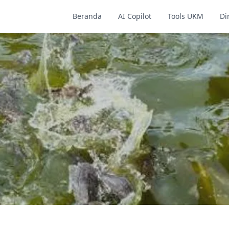
Beranda
AI Copilot
Tools UKM
Di