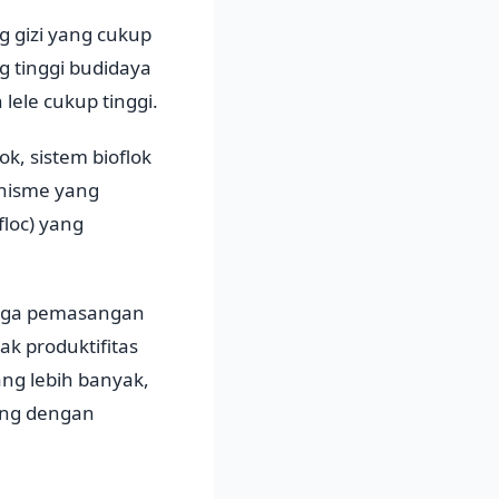
g gizi yang cukup
g tinggi budidaya
lele cukup tinggi.
k, sistem bioflok
nisme yang
loc) yang
juga pemasangan
ak produktifitas
ang lebih banyak,
ding dengan