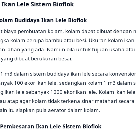
Ikan Lele Sistem Bioflok
lam Budidaya Ikan Lele Bioflok
 biaya pembuatan kolam, kolam dapat dibuat dengan
gka kolam berupa bambu atau besi. Ukuran kolam ikan le
an lahan yang ada. Namun bila untuk tujuan usaha ata
 yang dibuat berukuran besar.
1 m3 dalam sistem budidaya ikan lele secara konvensio
ak 100 ekor ikan lele, sedangkan kolam 1 m3 dalam si
kan lele sebanyak 1000 ekor ikan lele. Kolam ikan lele
au atap agar kolam tidak terkena sinar matahari secar
lain itu siapkan pula aerator dalam kolam.
r Pembesaran Ikan Lele Sistem Bioflok