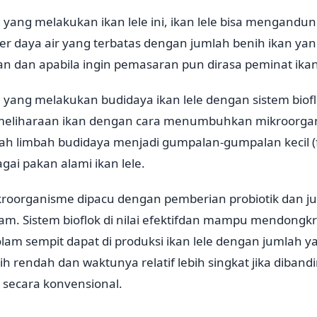
 yang melakukan ikan lele ini, ikan lele bisa mengandun
er daya air yang terbatas dengan jumlah benih ikan yan
kan dan apabila ingin pemasaran pun dirasa peminat ikan 
 yang melakukan budidaya ikan lele dengan sistem bioflo
emeliharaan ikan dengan cara menumbuhkan mikroorga
ah limbah budidaya menjadi gumpalan-gumpalan kecil (f
ai pakan alami ikan lele.
roorganisme dipacu dengan pemberian probiotik dan 
am. Sistem bioflok di nilai efektifdan mampu mendongkr
am sempit dapat di produksi ikan lele dengan jumlah y
bih rendah dan waktunya relatif lebih singkat jika diban
e secara konvensional.