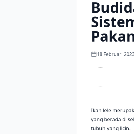
Budid
Siste
Pakan
18 Februari 202
Ikan lele merupak
yang berada di se
tubuh yang licin.