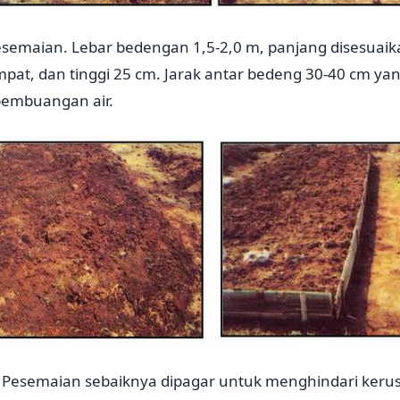
emaian. Lebar bedengan 1,5-2,0 m, panjang disesuai
pat, dan tinggi 25 cm. Jarak antar bedeng 30-40 cm yan
 pembuangan air.
esemaian sebaiknya dipagar untuk menghindari kerus