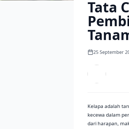
Tata 
Pembi
Tanam
25 September 2
Kelapa adalah ta
kecewa dalam pen
dari harapan, mak