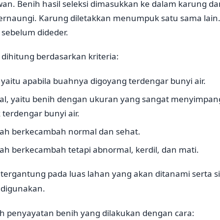
n. Benih hasil seleksi dimasukkan ke dalam karung da
ernaungi. Karung diletakkan menumpuk satu sama lain.
ri sebelum dideder.
 dihitung berdasarkan kriteria:
 yaitu apabila buahnya digoyang terdengar bunyi air.
l, yaitu benih dengan ukuran yang sangat menyimpang
 terdengar bunyi air.
lah berkecambah normal dan sehat.
ah berkecambah tetapi abnormal, kerdil, dan mati.
ergantung pada luas lahan yang akan ditanami serta s
 digunakan.
ah penyayatan benih yang dilakukan dengan cara: