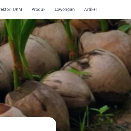
rektori UKM
Produk
Lowongan
Artikel