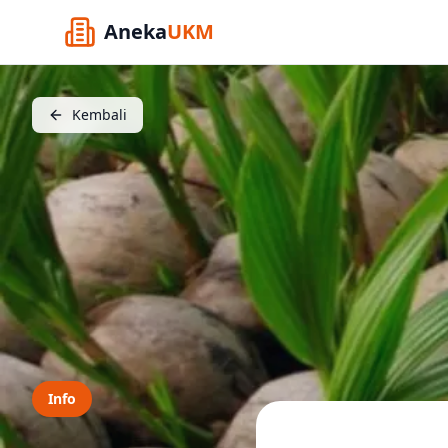
Aneka
UKM
Kembali
Info