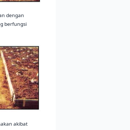
kan dengan
g berfungsi
akan akibat