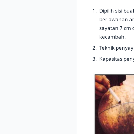
Dipilih sisi b
berlawanan ar
sayatan 7 cm d
kecambah.
Teknik penyay
Kapasitas peny