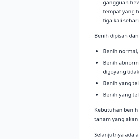
gangguan hewa
tempat yang t
tiga kali seha
Benih dipisah dan
Benih normal,
Benih abnorma
digoyang tidak
Benih yang te
Benih yang tel
Kebutuhan benih t
tanam yang akan
Selanjutnya adal