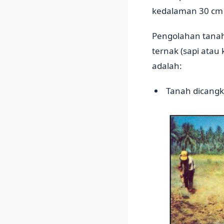
kedalaman 30 cm 
Pengolahan tanah
ternak (sapi atau 
adalah:
Tanah dicangku