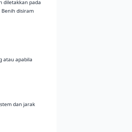
n diletakkan pada
 Benih disiram
 atau apabila
istem dan jarak