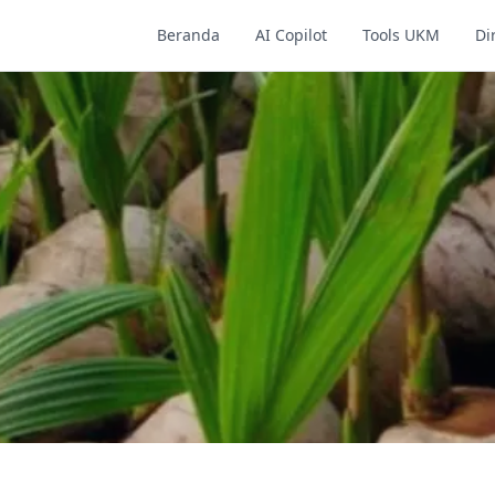
Beranda
AI Copilot
Tools UKM
Di