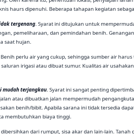
nis haurs dipenuhi. Beberapa tahapan kegiatan sebagai
idak tergenang
.
Syarat ini ditujukan untuk mempermud
an, pemeliharaan, dan pemindahan benih. Genangan ai
da saat hujan.
Benih perlu air yang cukup, sehingga sumber air harus 
 saluran irigasi atau dibuat sumur. Kualitas air usahaka
si mudah terjangkau
.
Syarat ini sangat penting dipertim
 jalan atau dibuatkan jalan mempermudah pengangkut
akan benih/bibit. Apabila sarana ini tidak tersedia da
rta membutuhkan biaya tinggi.
dibersihkan dari rumput, sisa akar dan lain-lain. Tanah