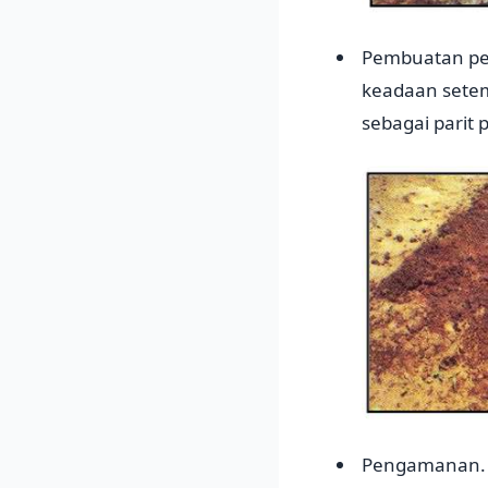
Pembuatan pes
keadaan setem
sebagai parit
Pengamanan. P