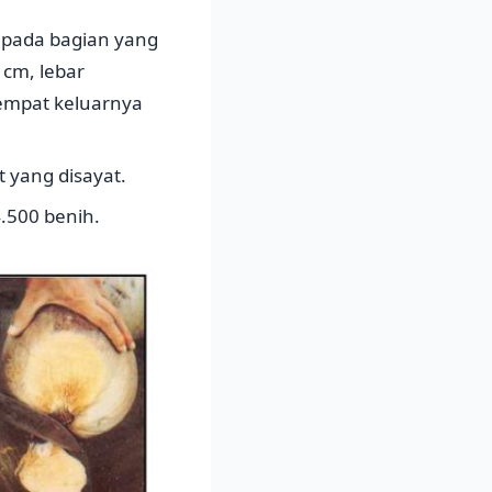
n pada bagian yang
cm, lebar
tempat keluarnya
t yang disayat.
4.500 benih.