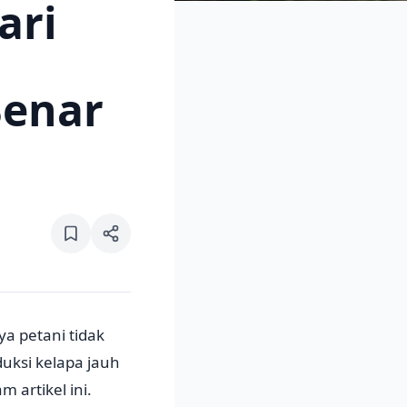
ari
Benar
a petani tidak
uksi kelapa jauh
 artikel ini.