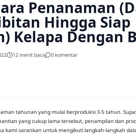
Cara Penanaman (D
bitan Hingga Siap
) Kelapa Dengan 
022
12
menit baca
0
komentar
naman tahunan yang mulai berproduksi 3-5 tahun. Supay
antian yang cukup lama tersebut, penampilan dan prod
a kami sarankan untuk mengikuti langkah-langkah dalam