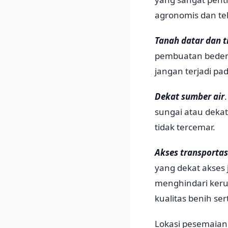
agronomis dan tek
Tanah datar dan t
pembuatan bedeng
jangan terjadi pa
Dekat sumber air
.
sungai atau dekat
tidak tercemar.
Akses transporta
yang dekat akses
menghindari kerus
kualitas benih se
Lokasi pesemaian 