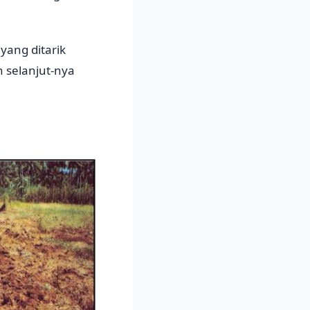
yang ditarik
h selanjut-nya