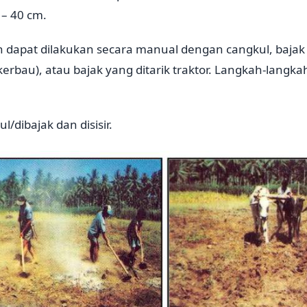
– 40 cm.
 dapat dilakukan secara manual dengan cangkul, bajak 
kerbau), atau bajak yang ditarik traktor. Langkah-langka
l/dibajak dan disisir.