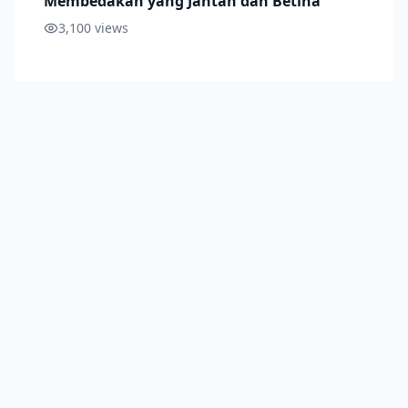
Membedakan yang Jantan dan Betina
3,100
views