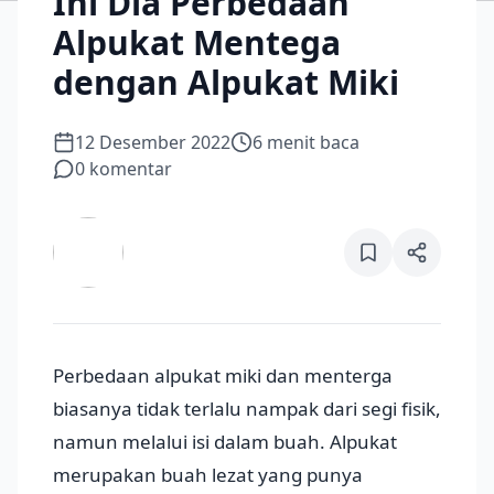
Ini Dia Perbedaan
Alpukat Mentega
dengan Alpukat Miki
12 Desember 2022
6
menit baca
0
komentar
Perbedaan alpukat miki dan menterga
biasanya tidak terlalu nampak dari segi fisik,
namun melalui isi dalam buah. Alpukat
merupakan buah lezat yang punya