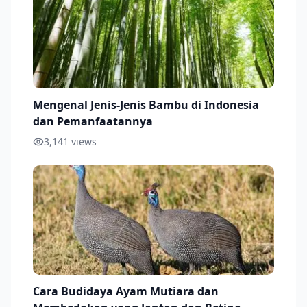
Mengenal Jenis-Jenis Bambu di Indonesia
dan Pemanfaatannya
3,141
views
Cara Budidaya Ayam Mutiara dan