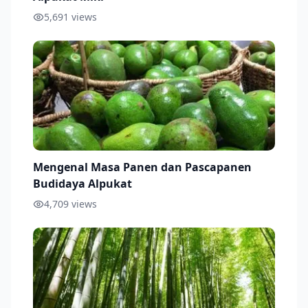
5,691
views
Mengenal Masa Panen dan Pascapanen
Budidaya Alpukat
4,709
views