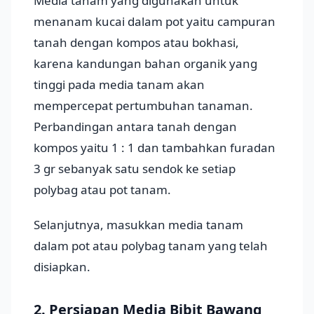
Media tanam yang digunakan untuk
menanam kucai dalam pot yaitu campuran
tanah dengan kompos atau bokhasi,
karena kandungan bahan organik yang
tinggi pada media tanam akan
mempercepat pertumbuhan tanaman.
Perbandingan antara tanah dengan
kompos yaitu 1 : 1 dan tambahkan furadan
3 gr sebanyak satu sendok ke setiap
polybag atau pot tanam.
Selanjutnya, masukkan media tanam
dalam pot atau polybag tanam yang telah
disiapkan.
2. Persiapan Media Bibit Bawang