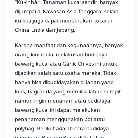
“Kú-chhài”. Tanaman kucai sendiri banyak
dijumpai di Kawasan Asia Tenggara, selain
itu kita juga dapat menemukan kucai di
China, India dan Jepang.
Karena manfaat dan kegunaannya, banyak
orang kini mulai melakukan budidaya
bawang kucai atau Garlic Chives ini untuk
dijadikan salah satu usaha mereka. Tidak
hanya bisa dibudidayakan di lahan yang
luas, bagi anda yang memiliki lahan sempit
namun ingin menanam atau budidaya
bawang kucai ini dapat melakukan
penanaman menggunakan pot atau
polybag. Berikut adalah cara budidaya
menanam Bawang Kucai di Pot atau