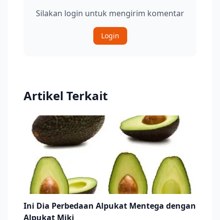
Silakan login untuk mengirim komentar
Login
Artikel Terkait
Ini Dia Perbedaan Alpukat Mentega dengan
Alpukat Miki