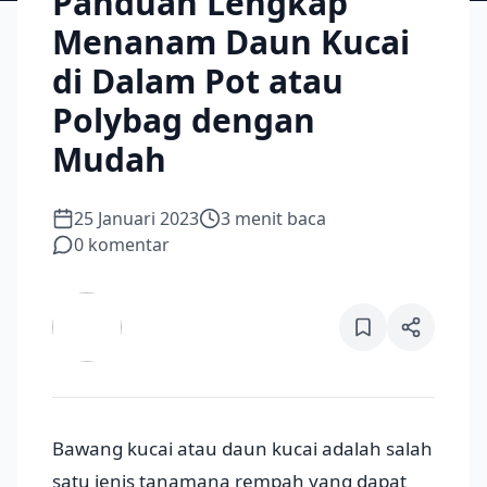
Panduan Lengkap
Menanam Daun Kucai
di Dalam Pot atau
Polybag dengan
Mudah
25 Januari 2023
3
menit baca
0
komentar
Bawang kucai atau daun kucai adalah salah
satu jenis tanamana rempah yang dapat