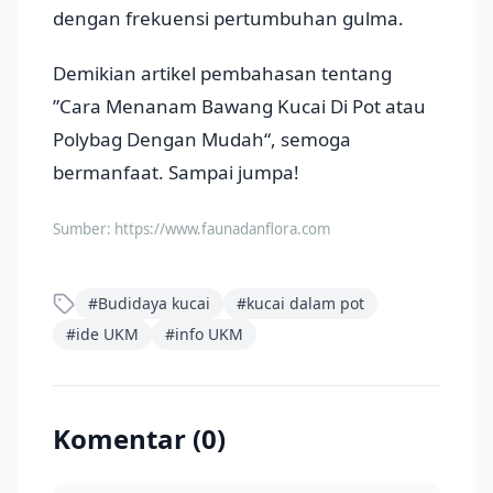
dengan frekuensi pertumbuhan gulma.
Demikian artikel pembahasan tentang
”Cara Menanam Bawang Kucai Di Pot atau
Polybag Dengan Mudah“, semoga
bermanfaat. Sampai jumpa!
Sumber:
https://www.faunadanflora.com
#
Budidaya kucai
#
kucai dalam pot
#
ide UKM
#
info UKM
Komentar (
0
)