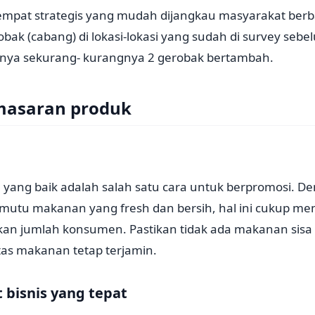
empat strategis yang mudah dijangkau masyarakat berb
ak (cabang) di lokasi-lokasi yang sudah di survey seb
hunya sekurang- kurangnya 2 gerobak bertambah.
emasaran produk
 yang baik adalah salah satu cara untuk berpromosi. D
utu makanan yang fresh dan bersih, hal ini cukup m
an jumlah konsumen. Pastikan tidak ada makanan sisa 
itas makanan tetap terjamin.
 bisnis yang tepat