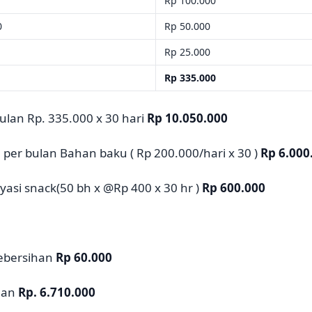
0
Rp 100.000
0
Rp 50.000
Rp 25.000
Rp 335.000
lan Rp. 335.000 x 30 hari
Rp 10.050.000
 per bulan Bahan baku ( Rp 200.000/hari x 30 )
Rp 6.000
asi snack(50 bh x @Rp 400 x 30 hr )
Rp 600.000
kebersihan
Rp 60.000
ulan
Rp. 6.710.000