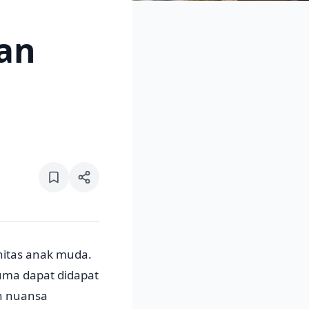
an
nitas anak muda.
uma dapat didapat
h nuansa