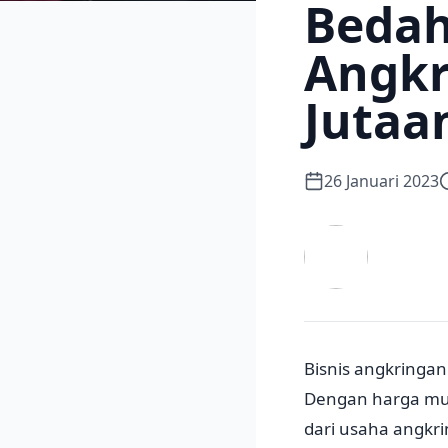
Bedah
Angkr
Jutaa
26 Januari 2023
Bisnis angkringa
Dengan harga mur
dari usaha angkr