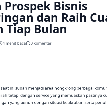
 Prospek Bisnis
ingan dan Raih Cu
n Tiap Bulan
4
menit baca
0
komentar
n saat ini sudah menjadi area nongkrong berbagai komu
ah tetapi dengan service yang memuaskan pastinya c
ingan yang penuh dengan situasi keakraban serta penu