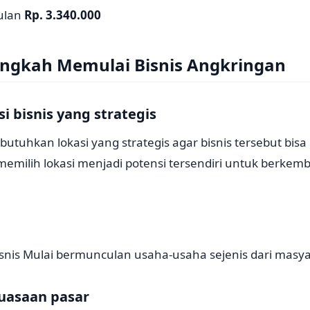
bulan
Rp. 3.340.000
ngkah Memulai Bisnis Angkringan
i bisnis yang strategis
butuhkan lokasi yang strategis agar bisnis tersebut bis
 memilih lokasi menjadi potensi tersendiri untuk berke
nis Mulai bermunculan usaha-usaha sejenis dari masyar
uasaan pasar