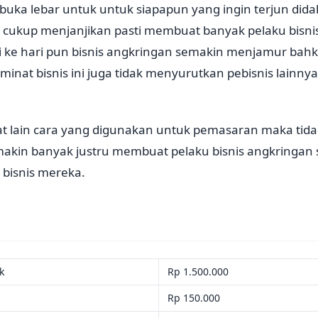
rbuka lebar untuk untuk siapapun yang ingin terjun di
cukup menjanjikan pasti membuat banyak pelaku bisni
hari ke hari pun bisnis angkringan semakin menjamur ba
inat bisnis ini juga tidak menyurutkan pebisnis lain
t lain cara yang digunakan untuk pemasaran maka tidak
makin banyak justru membuat pelaku bisnis angkringan 
bisnis mereka.
ak
Rp 1.500.000
Rp 150.000