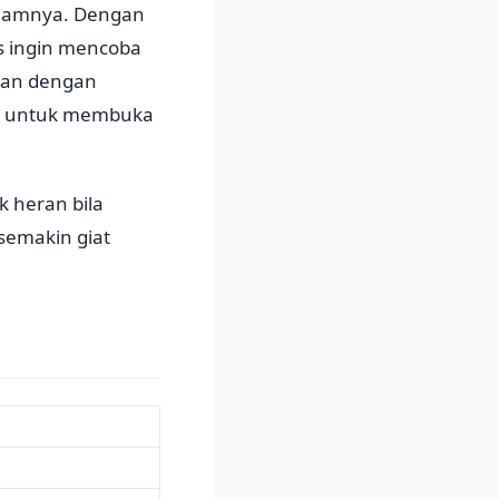
dalamnya. Dengan
s ingin mencoba
hkan dengan
nya untuk membuka
 heran bila
semakin giat