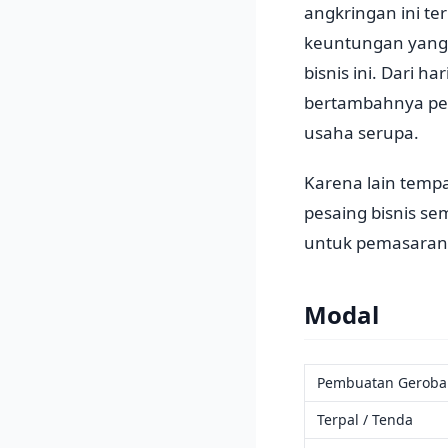
angkringan ini te
keuntungan yang 
bisnis ini. Dari 
bertambahnya pem
usaha serupa.
Karena lain tempa
pesaing bisnis se
untuk pemasaran 
Modal
Pembuatan Gerob
Terpal / Tenda