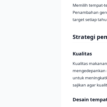
Memilih tempat-t
Penambahan gerob
target setiap ta
Strategi p
Kualitas
Kualitas makanan
mengedepankan m
untuk meningkatk
sajikan agar kual
Desain tempat