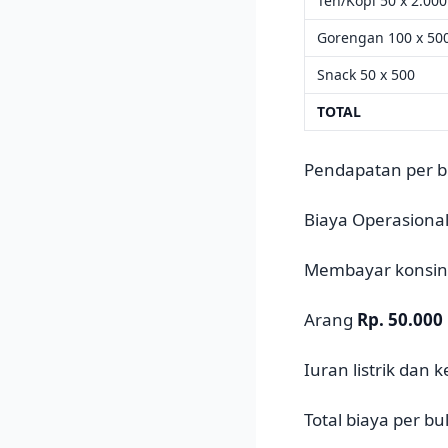
Teh/Kopi 50 x 2.00
Gorengan 100 x 50
Snack 50 x 500
TOTAL
Pendapatan per bu
Biaya Operasional
Membayar konsiny
Arang
Rp. 50.000
Iuran listrik dan 
Total biaya per b