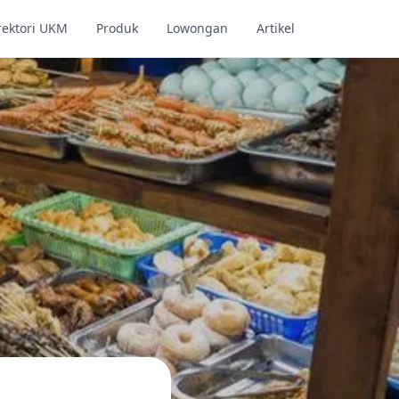
rektori UKM
Produk
Lowongan
Artikel