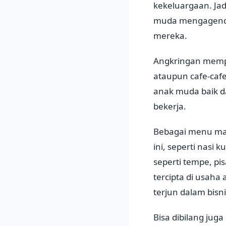
kekeluargaan. Jad
muda mengagendak
mereka.
Angkringan mempu
ataupun cafe-caf
anak muda baik d
bekerja.
Bebagai menu mak
ini, seperti nasi
seperti tempe, p
tercipta di usaha 
terjun dalam bisni
Bisa dibilang jug