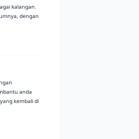
agai kalangan.
elumnya, dengan
engan
embantu anda
yang kembali di