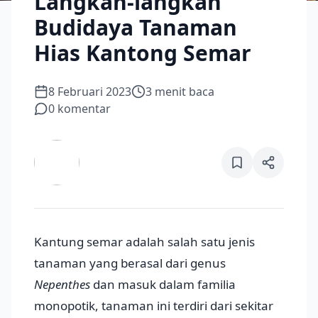
Langkah-langkah
Budidaya Tanaman
Hias Kantong Semar
8 Februari 2023
3
menit baca
0
komentar
Kantung semar adalah salah satu jenis
tanaman yang berasal dari genus
Nepenthes
dan masuk dalam familia
monopotik, tanaman ini terdiri dari sekitar