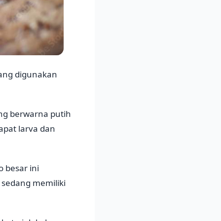
yang digunakan
ong berwarna putih
apat larva dan
o besar ini
 sedang memiliki