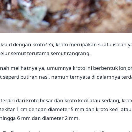
aksud dengan kroto?
Ya,
kroto merupakan suatu istilah 
elur semut terutama semut rangrang.
ernah melihatnya ya, umumnya kroto ini berbentuk lonj
at seperti butiran nasi, namun ternyata di dalamnya terd
 terdiri dari kroto besar dan kroto kecil atau sedang, krot
sekitar 1 cm dengan diameter 5 mm dan kroto kecil atau
 hingga 6 mm dan diameter 2 mm.