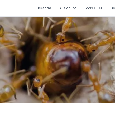
Beranda
AI Copilot
Tools UKM
Di