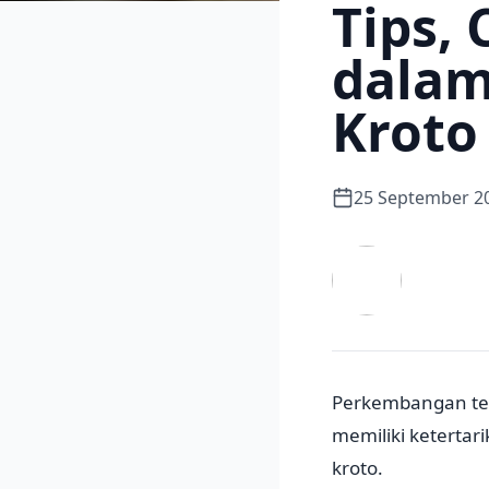
Tips,
dala
Kroto
25 September 2
Perkembangan te
memiliki ketertar
kroto.