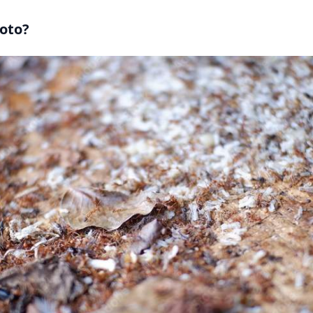
roto?