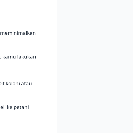
na meminimalkan
at kamu lakukan
t koloni atau
li ke petani