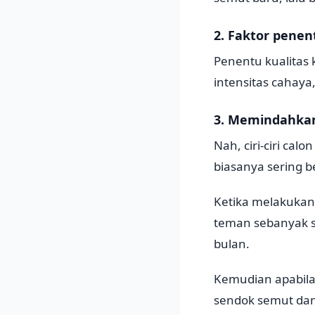
2. Faktor penen
Penentu kualitas 
intensitas cahay
3. Memindahkan
Nah, ciri-ciri cal
biasanya sering be
Ketika melakukan
teman sebanyak s
bulan.
Kemudian apabila
sendok semut dan 