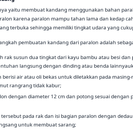
tnya yaitu membuat kandang menggunakan bahan para
alon karena paralon mampu tahan lama dan kedap c
 yang terbuka sehingga memiliki tingkat udara yang cuku
angkah pembuatan kandang dari paralon adalah sebagai
h rak susun dua tingkat dari kayu bambu atau besi dan 
sentuhan langsung dengan dinding atau benda lainnyau
berisi air atau oli bekas untuk diletakkan pada masing-
mut rangrang tidak kabur;
on dengan diameter 12 cm dan potong sesuai dengan 
 tersebut pada rak dan isi bagian paralon dengan deda
angsang untuk membuat sarang;