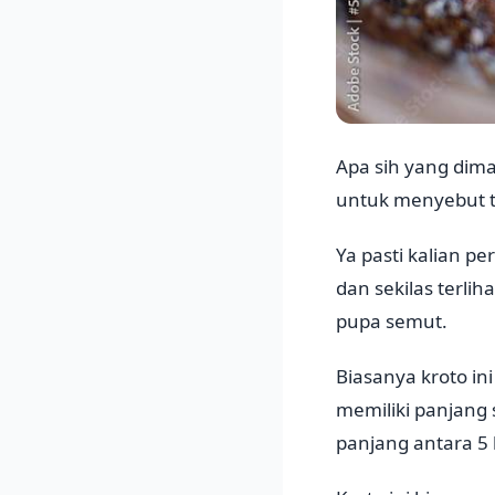
Apa sih yang dim
untuk menyebut t
Ya pasti kalian p
dan sekilas terlih
pupa semut.
Biasanya kroto ini
memiliki panjang 
panjang antara 5