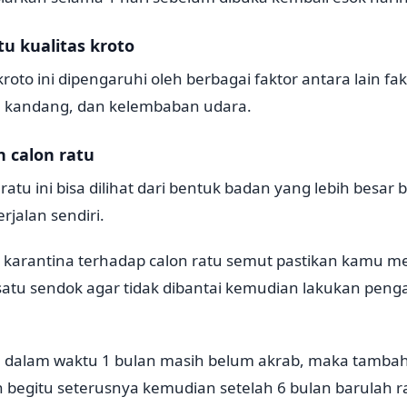
tu kualitas kroto
kroto ini dipengaruhi oleh berbagai faktor antara lain f
a, kandang, dan kelembaban udara.
 calon ratu
on ratu ini bisa dilihat dari bentuk badan yang lebih besar
rjalan sendiri.
 karantina terhadap calon ratu semut pastikan kamu 
atu sendok agar tidak dibantai kemudian lakukan pen
 dalam waktu 1 bulan masih belum akrab, maka tambahk
begitu seterusnya kemudian setelah 6 bulan barulah ra