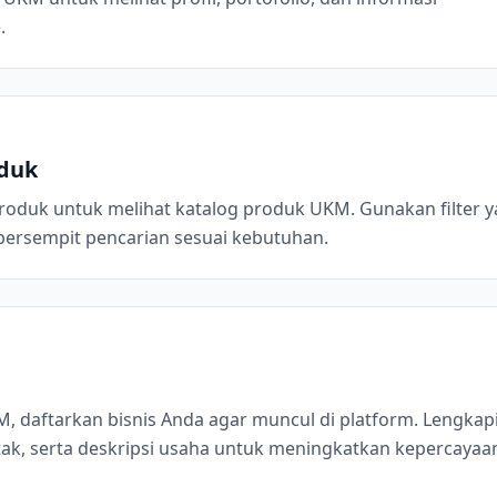
.
oduk
oduk untuk melihat katalog produk UKM. Gunakan filter 
ersempit pencarian sesuai kebutuhan.
M, daftarkan bisnis Anda agar muncul di platform. Lengkap
tak, serta deskripsi usaha untuk meningkatkan kepercayaa