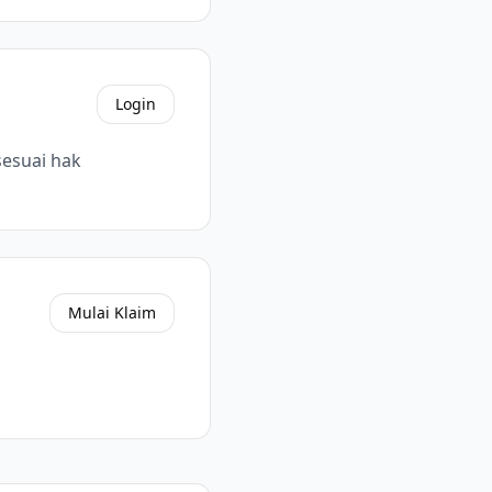
Login
sesuai hak
Mulai Klaim