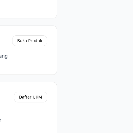
Buka Produk
yang
Daftar UKM
i
n