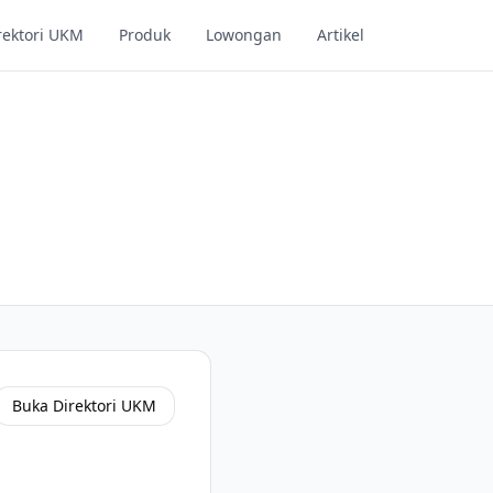
rektori UKM
Produk
Lowongan
Artikel
Buka Direktori UKM