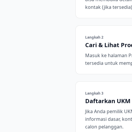
kontak (jika tersedia)
Langkah
2
Cari & Lihat Pr
Masuk ke halaman Pr
tersedia untuk memp
Langkah
3
Daftarkan UKM
Jika Anda pemilik UK
informasi dasar, kon
calon pelanggan.