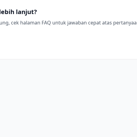
ebih lanjut?
gung, cek halaman FAQ untuk jawaban cepat atas pertanyaa