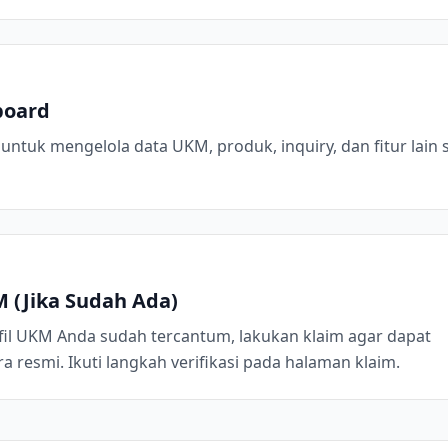
board
tuk mengelola data UKM, produk, inquiry, dan fitur lain 
M (Jika Sudah Ada)
il UKM Anda sudah tercantum, lakukan klaim agar dapat
a resmi. Ikuti langkah verifikasi pada halaman klaim.