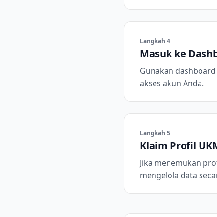
Langkah
4
Masuk ke Dash
Gunakan dashboard un
akses akun Anda.
Langkah
5
Klaim Profil UK
Jika menemukan prof
mengelola data secar