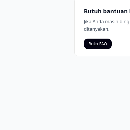
Butuh bantuan l
Jika Anda masih bin
ditanyakan.
Buka FAQ