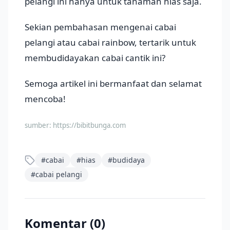
pelangi ini hanya untuk tanaman hias saja.
Sekian pembahasan mengenai cabai
pelangi atau cabai rainbow, tertarik untuk
membudidayakan cabai cantik ini?
Semoga artikel ini bermanfaat dan selamat
mencoba!
sumber:
https://bibitbunga.com
#
cabai
#
hias
#
budidaya
#
cabai pelangi
Komentar (
0
)