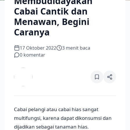
Membudidayakan
Cabai Cantik dan
Menawan, Begini
Caranya
17 Oktober 2022
3
menit baca
0
komentar
Cabai pelangi atau cabai hias sangat
multifungsi, karena dapat dikonsumsi dan
dijadikan sebagai tanaman hias.