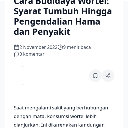
Cara Budidaya Wortel:
Syarat Tumbuh Hingga
Pengendalian Hama
dan Penyakit
2 November 2022
9
menit baca
0
komentar
Saat mengalami sakit yang berhubungan
dengan mata, konsumsi wortel lebih
dianjurkan. Ini dikarenakan kandungan