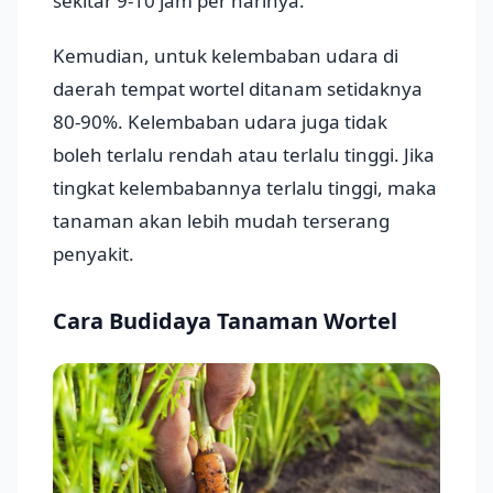
sekitar 9-10 jam per harinya.
Kemudian, untuk kelembaban udara di
daerah tempat wortel ditanam setidaknya
80-90%. Kelembaban udara juga tidak
boleh terlalu rendah atau terlalu tinggi. Jika
tingkat kelembabannya terlalu tinggi, maka
tanaman akan lebih mudah terserang
penyakit.
Cara Budidaya Tanaman Wortel