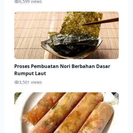
6,599
views
Proses Pembuatan Nori Berbahan Dasar
Rumput Laut
3,501
views