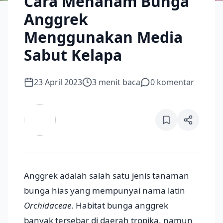
Cara Menanam Bunga
Anggrek
Menggunakan Media
Sabut Kelapa
23 April 2023
3
menit baca
0
komentar
Anggrek adalah salah satu jenis tanaman
bunga hias yang mempunyai nama latin
Orchidaceae
. Habitat bunga anggrek
banyak tersebar di daerah tropika, namun