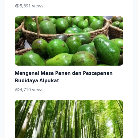
5,691
views
Mengenal Masa Panen dan Pascapanen
Budidaya Alpukat
4,710
views