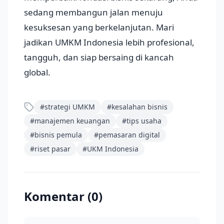
sedang membangun jalan menuju
kesuksesan yang berkelanjutan. Mari
jadikan UMKM Indonesia lebih profesional,
tangguh, dan siap bersaing di kancah
global.
#
strategi UMKM
#
kesalahan bisnis
#
manajemen keuangan
#
tips usaha
#
bisnis pemula
#
pemasaran digital
#
riset pasar
#
UKM Indonesia
Komentar (
0
)