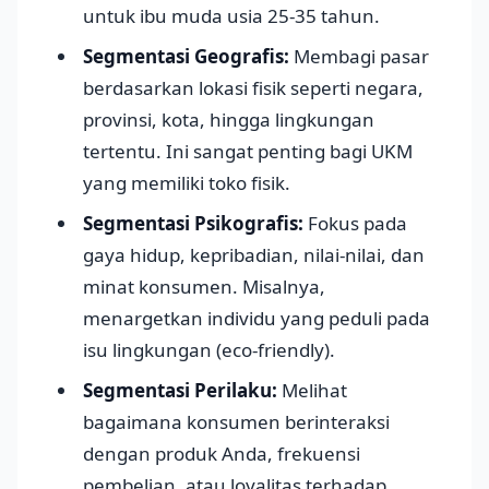
untuk ibu muda usia 25-35 tahun.
Segmentasi Geografis:
Membagi pasar
berdasarkan lokasi fisik seperti negara,
provinsi, kota, hingga lingkungan
tertentu. Ini sangat penting bagi UKM
yang memiliki toko fisik.
Segmentasi Psikografis:
Fokus pada
gaya hidup, kepribadian, nilai-nilai, dan
minat konsumen. Misalnya,
menargetkan individu yang peduli pada
isu lingkungan (eco-friendly).
Segmentasi Perilaku:
Melihat
bagaimana konsumen berinteraksi
dengan produk Anda, frekuensi
pembelian, atau loyalitas terhadap