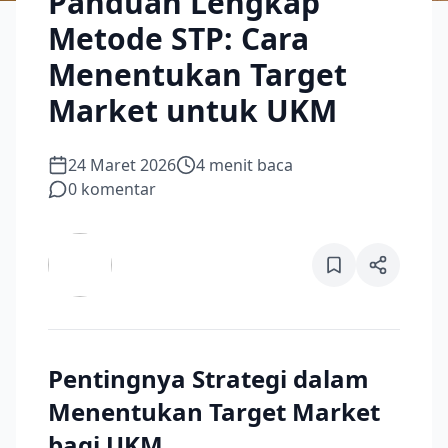
Panduan Lengkap
Metode STP: Cara
Menentukan Target
Market untuk UKM
24 Maret 2026
4
menit baca
0
komentar
Pentingnya Strategi dalam
Menentukan Target Market
bagi UKM