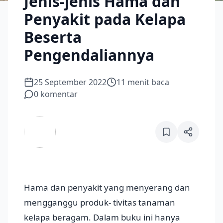
Jenis-jenis Hama dan
Penyakit pada Kelapa
Beserta
Pengendaliannya
25 September 2022
11
menit baca
0
komentar
Hama dan penyakit yang menyerang dan
mengganggu produk- tivitas tanaman
kelapa beragam. Dalam buku ini hanya