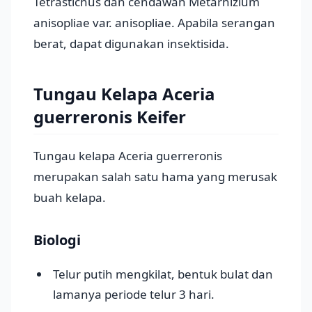
Tetrastichus dan cendawan Metarhizium
anisopliae var. anisopliae. Apabila serangan
berat, dapat digunakan insektisida.
Tungau Kelapa Aceria
guerreronis Keifer
Tungau kelapa Aceria guerreronis
merupakan salah satu hama yang merusak
buah kelapa.
Biologi
Telur putih mengkilat, bentuk bulat dan
lamanya periode telur 3 hari.