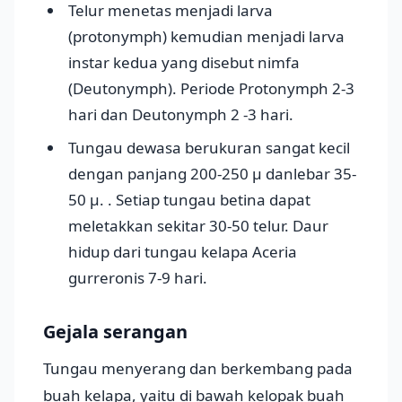
Telur menetas menjadi larva
(protonymph) kemudian menjadi larva
instar kedua yang disebut nimfa
(Deutonymph). Periode Protonymph 2-3
hari dan Deutonymph 2 -3 hari.
Tungau dewasa berukuran sangat kecil
dengan panjang 200-250 μ danlebar 35-
50 μ. . Setiap tungau betina dapat
meletakkan sekitar 30-50 telur. Daur
hidup dari tungau kelapa Aceria
gurreronis 7-9 hari.
Gejala serangan
Tungau menyerang dan berkembang pada
buah kelapa, yaitu di bawah kelopak buah