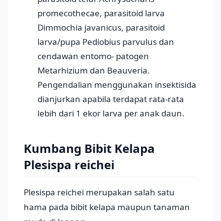
promecothecae, parasitoid larva
Dimmochia javanicus, parasitoid
larva/pupa Pediobius parvulus dan
cendawan entomo- patogen
Metarhizium dan Beauveria.
Pengendalian menggunakan insektisida
dianjurkan apabila terdapat rata-rata
lebih dari 1 ekor larva per anak daun.
Kumbang Bibit Kelapa
Plesispa reichei
Plesispa reichei merupakan salah satu
hama pada bibit kelapa maupun tanaman