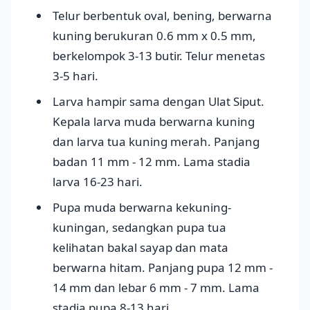
Telur berbentuk oval, bening, berwarna
kuning berukuran 0.6 mm x 0.5 mm,
berkelompok 3-13 butir. Telur menetas
3-5 hari.
Larva hampir sama dengan Ulat Siput.
Kepala larva muda berwarna kuning
dan larva tua kuning merah. Panjang
badan 11 mm - 12 mm. Lama stadia
larva 16-23 hari.
Pupa muda berwarna kekuning-
kuningan, sedangkan pupa tua
kelihatan bakal sayap dan mata
berwarna hitam. Panjang pupa 12 mm -
14 mm dan lebar 6 mm - 7 mm. Lama
stadia pupa 8-13 hari.