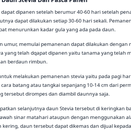
i dapat dipanen setelah berumur 40-60 hari setelah p
nya dapat dilakukan setiap 30-60 hari sekali. Pemanen
pat menurunkan kadar gula yang ada pada daun.
an umur, memulai pemanenan dapat dilakukan dengan m
 yang telah dqapat dipanen yaitu tanama yang telah me
 dan berdaun rimbun.
untuk melakukan pemanenan stevia yaitu pada pagi ha
 cara batang atau tangkai sepanjang 10-14 cm dari pe
g tersebut dirompes dan diambil daunnya saja.
patkan selanjutnya daun Stevia tersebut di keringkan b
awah sinar matahari ataupun dengan menggunakan ala
h kering, daun tersebut dapat dikemas dan dijual kepa