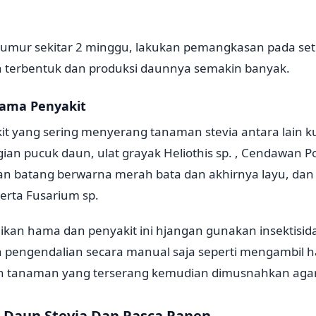
umur sekitar 2 minggu, lakukan pemangkasan pada set
 terbentuk dan produksi daunnya semakin banyak.
ama Penyakit
t yang sering menyerang tanaman stevia antara lain ku
an pucuk daun, ulat grayak Heliothis sp. , Cendawan Po
 batang berwarna merah bata dan akhirnya layu, dan 
 serta Fusarium sp.
kan hama dan penyakit ini hjangan gunakan insektisid
an pengendalian secara manual saja seperti mengambil 
 tanaman yang terserang kemudian dimusnahkan agar
Daun Stevia Dan Pasca Panen