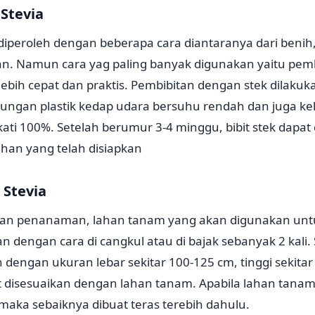
 Stevia
t diperoleh dengan beberapa cara diantaranya dari benih,
gan. Namun cara yag paling banyak digunakan yaitu pemb
 lebih cepat dan praktis. Pembibitan dengan stek dilaku
ngan plastik kedap udara bersuhu rendah dan juga k
i 100%. Setelah berumur 3-4 minggu, bibit stek dapat
han yang telah disiapkan
Stevia
an penanaman, lahan tanam yang akan digunakan unt
n dengan cara di cangkul atau di bajak sebanyak 2 kali.
dengan ukuran lebar sekitar 100-125 cm, tinggi sekita
 disesuaikan dengan lahan tanam. Apabila lahan tana
maka sebaiknya dibuat teras terebih dahulu.