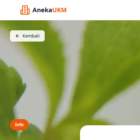
Aneka
UKM
Kembali
Info