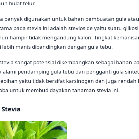
n bulat telur.
ia banyak digunakan untuk bahan pembuatan gula atau
ma pada stevia ini adalah stevioside yaitu suatu glikos
un hampir tidak mengandung kalori. Tingkat kemanisan
li lebih manis dibandingkan dengan gula tebu.
tevia sangat potensial dikembangkan sebagai bahan 
 alami pendamping gula tebu dan pengganti gula sinteti
lebihan yaitu tidak bersifat karsinogen dan juga rendah k
ba untuk membudidayakan tanaman stevia ini.
 Stevia