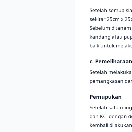
Setelah semua si
sekitar 25cm x 25
Sebelum ditanam 
kandang atau pup
baik untuk melak
c. Pemeliharaan
Setelah melakuk
pemangkasan dan
Pemupukan
Setelah satu mi
dan KCl dengan d
kembali dilakukan