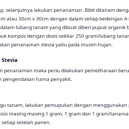
ap, selanjutnya lakukan penanaman. Bibit ditanam deng
cm atau 30cm x 30cm dengan dalam setiap bedengan 4-5 
dalam lubang tanam yang dibuat diberi pupuk organik b
uk kompos dengan dosis sekitar 250 gram/lubang tan
ukan penanaman stevia yaitu pada musim hujan.
 Stevia
an penanaman maka perlu dilakukan pemeliharaan be
 pengendalian hama penyakit.
nggu tanam, lakukan pemupukan dengan menggunakan p
osis masing-masing 1 gram, 1 gram dan 1 gram/tanama
 setiap setelah panen.