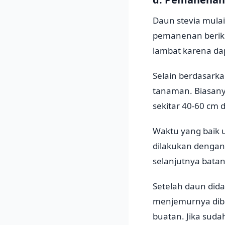
Daun stevia mula
pemanenan berikut
lambat karena da
Selain berdasark
tanaman. Biasanya
sekitar 40-60 cm
Waktu yang baik 
dilakukan dengan
selanjutnya batan
Setelah daun dida
menjemurnya dib
buatan. Jika suda