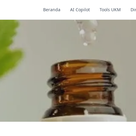
Beranda
AI Copilot
Tools UKM
Di