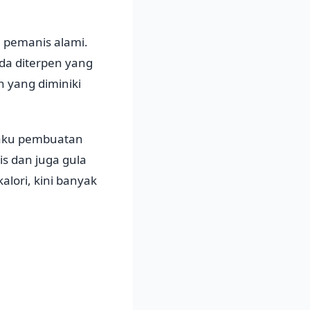
 pemanis alami.
ida diterpen yang
 yang diminiki
baku pembuatan
s dan juga gula
alori, kini banyak