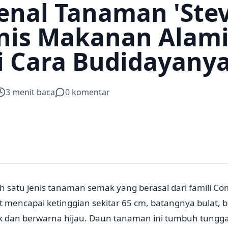
nal Tanaman 'Stev
is Makanan Alami
i Cara Budidayany
3
menit baca
0
komentar
ah satu jenis tanaman semak yang berasal dari famili Co
 mencapai ketinggian sekitar 65 cm, batangnya bulat, b
 dan berwarna hijau. Daun tanaman ini tumbuh tungg