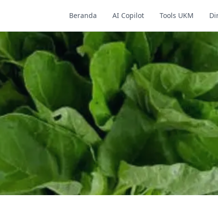
Beranda
AI Copilot
Tools UKM
Di