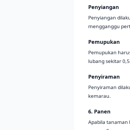
Penyiangan
Penyiangan dilaku
mengganggu per
Pemupukan
Pemupukan harus 
lubang sekitar 0,5
Penyiraman
Penyiraman dilaku
kemarau.
6. Panen
Apabila tanaman 