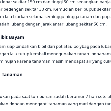
lebar sekitar 150 cm dan tinggi 50 cm sedangkan panj
r bedengan sekitar 30 cm. Kemudian beri pupuk sekitar
am lalu biarkan selama seminggu hingga tanah dan pup
tlah lubang dengan jarak antar lubang sekitar 50 cm.
ibit Bayam
am siap pindahkan bibit dari pot atau polybag pada luba
ngan lalu tutup kembali menggunakan tanah. penanam
m hujan karena tanaman masih mendapat air yang cuk
n Tanaman
ukan pada saat tumbuhan sudah berumur 7 hari setel
kukan dengan mengganti tanaman yang mati dengan ta