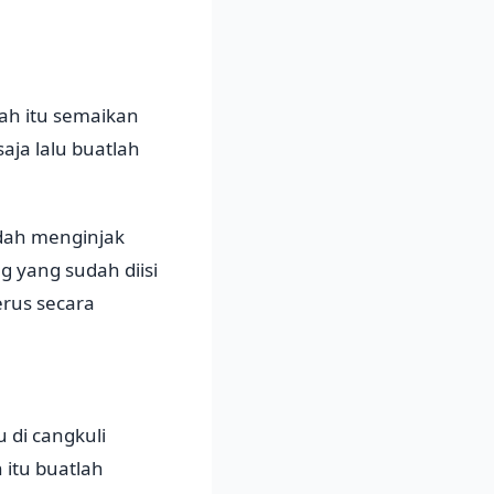
ah itu semaikan
ja lalu buatlah
udah menginjak
g yang sudah diisi
erus secara
 di cangkuli
 itu buatlah