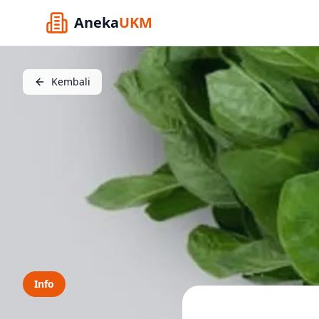
Aneka
UKM
Kembali
Info