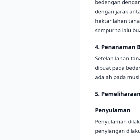
bedengan dengan 
dengan jarak anta
hektar lahan tan
sempurna lalu bua
4. Penanaman B
Setelah lahan tan
dibuat pada bede
adalah pada musi
5. Pemeliharaa
Penyulaman
Penyulaman dilak
penyiangan dila