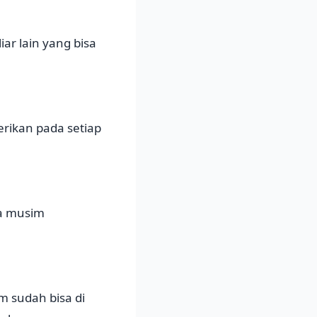
ar lain yang bisa
rikan pada setiap
da musim
 sudah bisa di