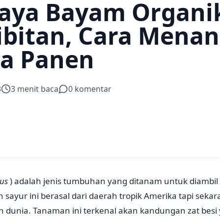
aya Bayam Organi
bitan, Cara Mena
a Panen
3
3
menit baca
0
komentar
us
) adalah jenis tumbuhan yang ditanam untuk diambil
sayur ini berasal dari daerah tropik Amerika tapi sek
uh dunia. Tanaman ini terkenal akan kandungan zat besi