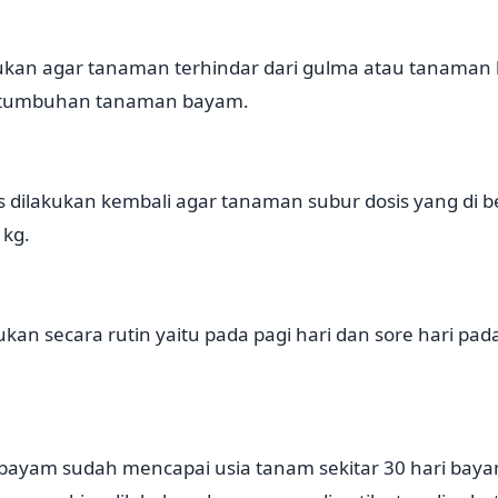
kan agar tanaman terhindar dari gulma atau tanaman li
tumbuhan tanaman bayam.
dilakukan kembali agar tanaman subur dosis yang di be
 kg.
kan secara rutin yaitu pada pagi hari dan sore hari pa
bayam sudah mencapai usia tanam sekitar 30 hari bayam