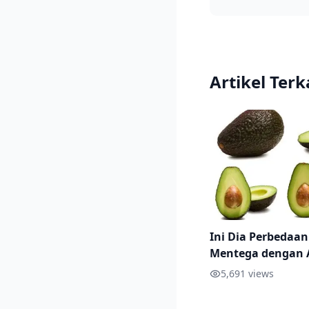
Artikel Terk
Ini Dia Perbedaan
Mentega dengan 
Miki
5,691
views