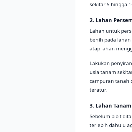
sekitar 5 hingga 1
2. Lahan Perse
Lahan untuk pers
benih pada lahan
atap lahan mengg
Lakukan penyirama
usia tanam sekita
campuran tanah d
teratur.
3. Lahan Tanam
Sebelum bibit dit
terlebih dahulu a