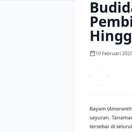
Budid
Pembi
Hingg
10 Februari 202
Bayam (
Amaranth
sayuran. Tanaman 
tersebar di selur