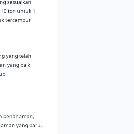
ang sesuaikan
 10 ton untuk 1
uk tercampur
ng yang telah
an yang baik
up.
ah penanaman,
naman yang baru.