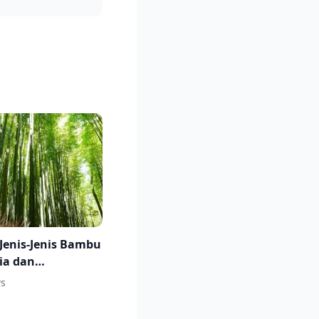
Jenis-Jenis Bambu
ia dan
tannya
s