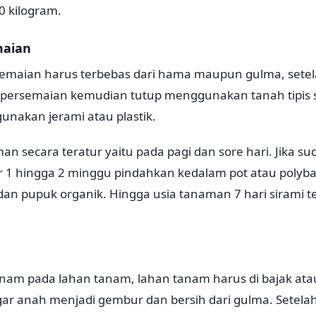
0 kilogram.
maian
emaian harus terbebas dari hama maupun gulma, setel
 persemaian kemudian tutup menggunakan tanah tipis sa
unakan jerami atau plastik.
n secara teratur yaitu pada pagi dan sore hari. Jika s
r 1 hingga 2 minggu pindahkan kedalam pot atau polyba
an pupuk organik. Hingga usia tanaman 7 hari sirami t
anam pada lahan tanam, lahan tanam harus di bajak atau
gar anah menjadi gembur dan bersih dari gulma. Setelah