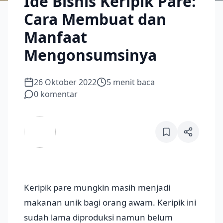
Ide Bisnis Keripik Pare:
Cara Membuat dan
Manfaat
Mengonsumsinya
26 Oktober 2022
5
menit baca
0
komentar
Keripik pare mungkin masih menjadi
makanan unik bagi orang awam. Keripik ini
sudah lama diproduksi namun belum