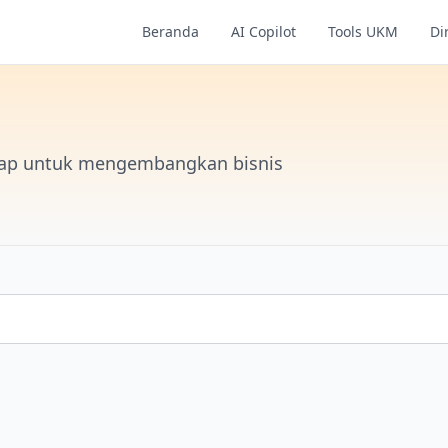
Beranda
AI Copilot
Tools UKM
Di
kap untuk mengembangkan bisnis