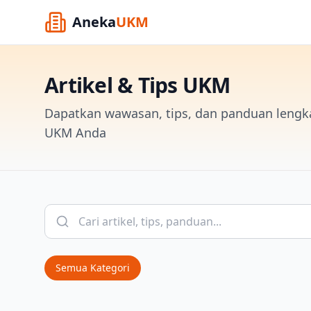
Aneka
UKM
Artikel & Tips UKM
Dapatkan wawasan, tips, dan panduan leng
UKM Anda
Semua Kategori