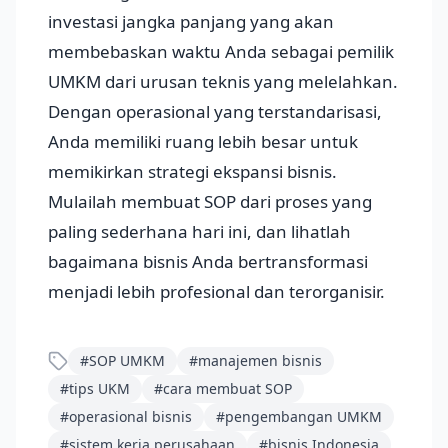
investasi jangka panjang yang akan
membebaskan waktu Anda sebagai pemilik
UMKM dari urusan teknis yang melelahkan.
Dengan operasional yang terstandarisasi,
Anda memiliki ruang lebih besar untuk
memikirkan strategi ekspansi bisnis.
Mulailah membuat SOP dari proses yang
paling sederhana hari ini, dan lihatlah
bagaimana bisnis Anda bertransformasi
menjadi lebih profesional dan terorganisir.
#
SOP UMKM
#
manajemen bisnis
#
tips UKM
#
cara membuat SOP
#
operasional bisnis
#
pengembangan UMKM
#
sistem kerja perusahaan
#
bisnis Indonesia