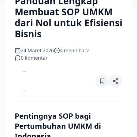
Panduan Lengkap
Membuat SOP UMKM
dari Nol untuk Efisiensi
Bisnis
24 Maret 2026
4
menit baca
0
komentar
Pentingnya SOP bagi
Pertumbuhan UMKM di
Indonesia