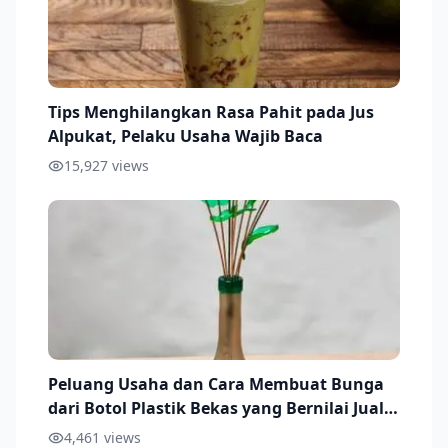
Tips Menghilangkan Rasa Pahit pada Jus
Alpukat, Pelaku Usaha Wajib Baca
15,927
views
Peluang Usaha dan Cara Membuat Bunga
dari Botol Plastik Bekas yang Bernilai Jual
Ekonomis
4,461
views