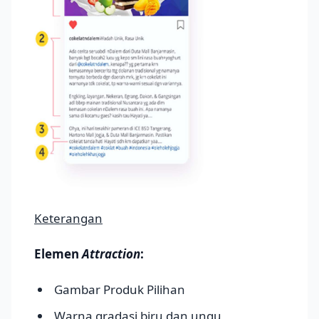
Keterangan
Elemen
Attraction
:
Gambar Produk Pilihan
Warna gradasi biru dan ungu