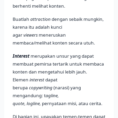
berhenti melihat konten.
Buatlah
attraction
dengan sebaik mungkin,
karena itu adalah kunci
agar
viewers
meneruskan
membaca/melihat konten secara utuh.
Interest
merupakan unsur yang dapat
membuat pemirsa tertarik untuk membaca
konten dan mengetahui lebih jauh.
Elemen
interest
dapat
berupa
copywriting
(narasi) yang
mengandung: t
agline,
quote
,
logline,
pernyataan misi, atau cerita.
Di bagian ini, upayakan temen-temen dapat