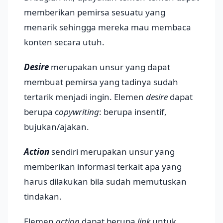
memberikan pemirsa sesuatu yang
menarik sehingga mereka mau membaca
konten secara utuh.
Desire
merupakan unsur yang dapat
membuat pemirsa yang tadinya sudah
tertarik menjadi ingin. Elemen
desire
dapat
berupa c
opywriting
: berupa insentif,
bujukan/ajakan.
Action
sendiri merupakan unsur yang
memberikan informasi terkait apa yang
harus dilakukan bila sudah memutuskan
tindakan.
Elemen
action
dapat berupa
link
untuk