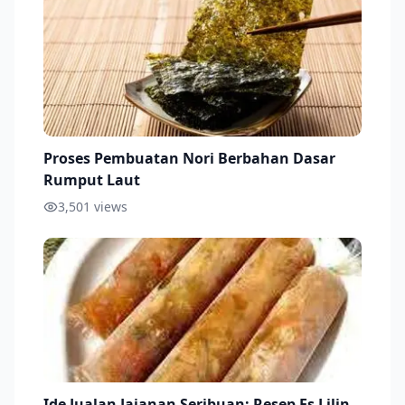
Proses Pembuatan Nori Berbahan Dasar
Rumput Laut
3,501
views
Ide Jualan Jajanan Seribuan: Resep Es Lilin