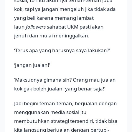
sosial, toh itu akunnya teman-teman juga
kok, tapi ya jangan mengeluh jika tidak ada
yang beli karena memang lambat
laun
followers
sahabat UKM pasti akan
jenuh dan mulai meninggalkan.
‘Terus apa yang harusnya saya lakukan?’
‘Jangan jualan!’
‘Maksudnya gimana sih? Orang mau jualan
kok gak boleh jualan, yang benar saja!’
Jadi begini teman-teman, berjualan dengan
menggunakan media sosial itu
membutuhkan strategi tersendiri, tidak bisa
kita langsung berjualan dengan bertubi-