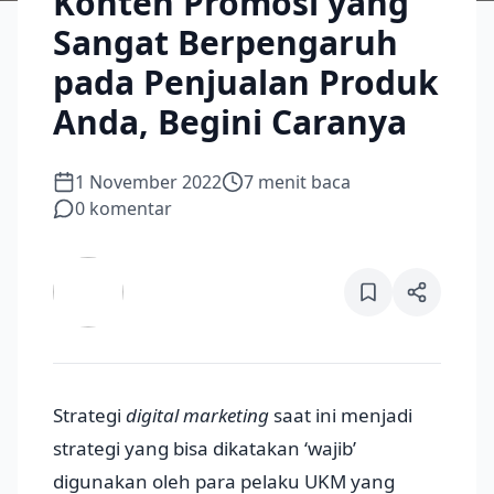
Konten Promosi yang
Sangat Berpengaruh
pada Penjualan Produk
Anda, Begini Caranya
1 November 2022
7
menit baca
0
komentar
Strategi
digital marketing
saat ini menjadi
strategi yang bisa dikatakan ‘wajib’
digunakan oleh para pelaku UKM yang