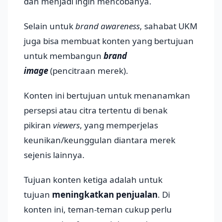
dan menjadi ingin mencobanya.
Selain untuk
brand awareness
, sahabat UKM
juga bisa membuat konten yang bertujuan
untuk membangun
brand
image
(pencitraan merek).
Konten ini bertujuan untuk menanamkan
persepsi atau citra tertentu di benak
pikiran
viewers
, yang memperjelas
keunikan/keunggulan diantara merek
sejenis lainnya.
Tujuan konten ketiga adalah untuk
tujuan
meningkatkan penjualan
. Di
konten ini, teman-teman cukup perlu