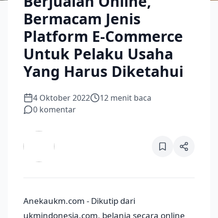
Berjualan Online,
Bermacam Jenis
Platform E-Commerce
Untuk Pelaku Usaha
Yang Harus Diketahui
4 Oktober 2022
12
menit baca
0
komentar
Anekaukm.com - Dikutip dari
ukmindonesia.com, belanja secara online