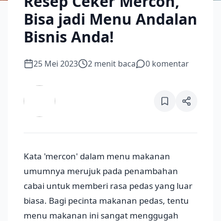
Resep Ceker Mercon,
Bisa jadi Menu Andalan
Bisnis Anda!
25 Mei 2023
2
menit baca
0
komentar
Kata 'mercon' dalam menu makanan
umumnya merujuk pada penambahan
cabai untuk memberi rasa pedas yang luar
biasa. Bagi pecinta makanan pedas, tentu
menu makanan ini sangat menggugah