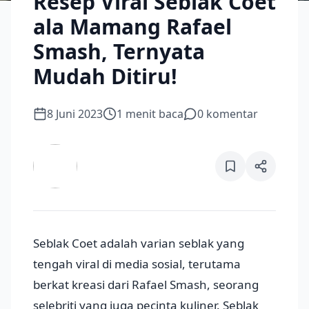
Resep Viral Seblak Coet
ala Mamang Rafael
Smash, Ternyata
Mudah Ditiru!
8 Juni 2023
1
menit baca
0
komentar
Seblak Coet adalah varian seblak yang
tengah viral di media sosial, terutama
berkat kreasi dari Rafael Smash, seorang
selebriti yang juga pecinta kuliner. Seblak