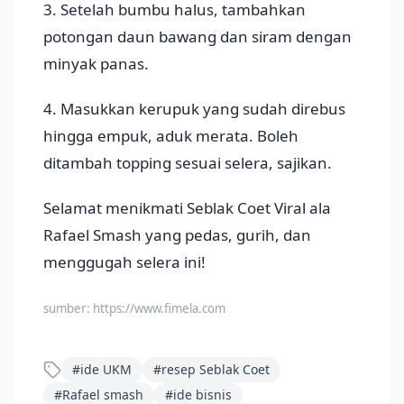
3. Setelah bumbu halus, tambahkan
potongan daun bawang dan siram dengan
minyak panas.
4. Masukkan kerupuk yang sudah direbus
hingga empuk, aduk merata. Boleh
ditambah topping sesuai selera, sajikan.
Selamat menikmati Seblak Coet Viral ala
Rafael Smash yang pedas, gurih, dan
menggugah selera ini!
sumber:
https://www.fimela.com
#
ide UKM
#
resep Seblak Coet
#
Rafael smash
#
ide bisnis