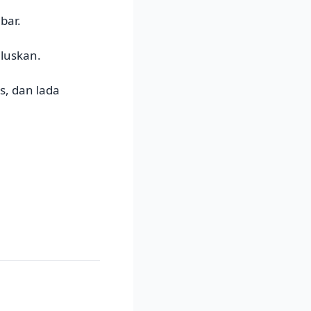
bar.
luskan.
, dan lada