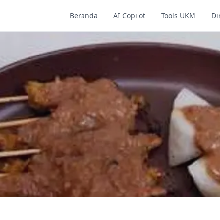
Beranda
AI Copilot
Tools UKM
Di