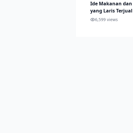
Ide Makanan da
yang Laris Terjual
Sekolah, Beserta 
6,599
views