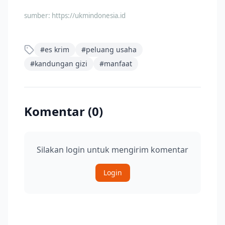
sumber:
https://ukmindonesia.id
#
es krim
#
peluang usaha
#
kandungan gizi
#
manfaat
Komentar (
0
)
Silakan login untuk mengirim komentar
Login