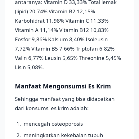
antaranya: Vitamin D 33,33% Total lemak
(lipid) 20,74% Vitamin B2 12,15%
Karbohidrat 11,98% Vitamin C 11,33%
Vitamin A 11,14% Vitamin B12 10,83%
Fosfor 9,86% Kalsium 8,40% Isoleusin
7,72% Vitamin B5 7,66% Triptofan 6,82%
Valin 6,77% Leusin 5,65% Threonine 5,45%
Lisin 5,08%.
Manfaat Mengonsumsi Es Krim
Sehingga manfaat yang bisa didapatkan
dari konsumsi es krim adalah:
mencegah osteoporosis
meningkatkan kekebalan tubuh