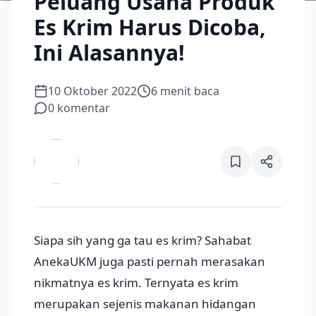
Peluang Usaha Produk
Es Krim Harus Dicoba,
Ini Alasannya!
10 Oktober 2022
6
menit baca
0
komentar
Siapa sih yang ga tau es krim? Sahabat
AnekaUKM juga pasti pernah merasakan
nikmatnya es krim. Ternyata es krim
merupakan sejenis makanan hidangan