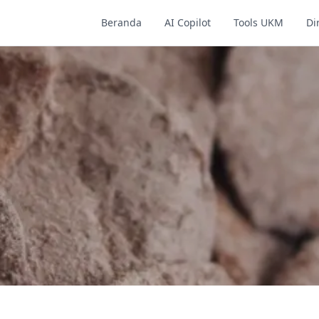
Beranda
AI Copilot
Tools UKM
Di