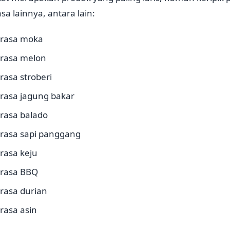
sa lainnya, antara lain:
g rasa moka
 rasa melon
 rasa stroberi
 rasa jagung bakar
 rasa balado
 rasa sapi panggang
 rasa keju
 rasa BBQ
 rasa durian
 rasa asin