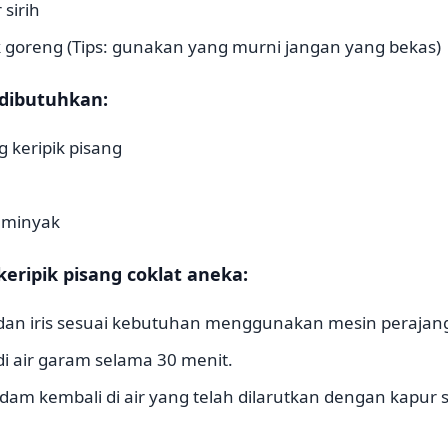
sirih
 goreng (Tips: gunakan yang murni jangan yang bekas)
 dibutuhkan:
 keripik pisang
 minyak
ripik pisang coklat aneka:
dan iris sesuai kebutuhan menggunakan mesin perajang 
di air garam selama 30 menit.
am kembali di air yang telah dilarutkan dengan kapur s