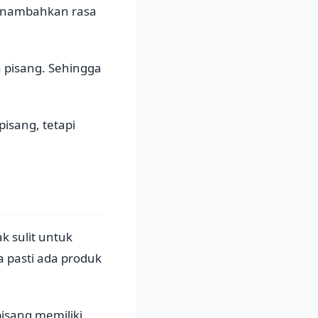
menambahkan rasa
 pisang. Sehingga
pisang, tetapi
k sulit untuk
 pasti ada produk
isang memiliki