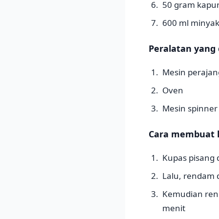
50 gram kapur 
600 ml minyak
Peralatan yang
Mesin perajang
Oven
Mesin spinner
Cara membuat ke
Kupas pisang 
Lalu, rendam 
Kemudian rend
menit