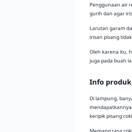
Penggunaan air r
gurih dan agar ir
Larutan garam da
irisan pisang tid
Oleh karena itu, 
juga pada buah la
Info produk
Di lampung, banya
mendapatkannya. H
keripik pisang cok
Memang rasa cokla