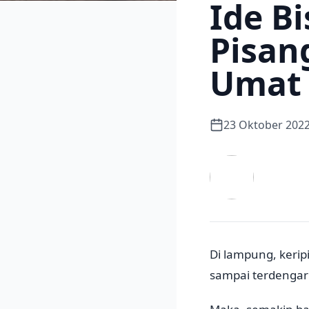
Ide Bi
Pisan
Umat
23 Oktober 202
Di lampung, kerip
sampai terdengar 