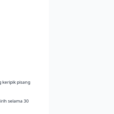
keripik pisang
irih selama 30