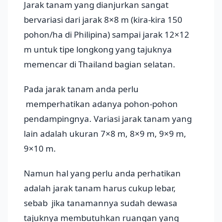
Jarak tanam yang dianjurkan sangat
bervariasi dari jarak 8×8 m (kira-kira 150
pohon/ha di Philipina) sampai jarak 12×12
m untuk tipe longkong yang tajuknya
memencar di Thailand bagian selatan.
Pada jarak tanam anda perlu
memperhatikan adanya pohon-pohon
pendampingnya. Variasi jarak tanam yang
lain adalah ukuran 7×8 m, 8×9 m, 9×9 m,
9×10 m.
Namun hal yang perlu anda perhatikan
adalah jarak tanam harus cukup lebar,
sebab jika tanamannya sudah dewasa
tajuknya membutuhkan ruangan yang