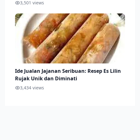
3,501
views
Ide Jualan Jajanan Seribuan: Resep Es Lilin
Rujak Unik dan Diminati
3,434
views