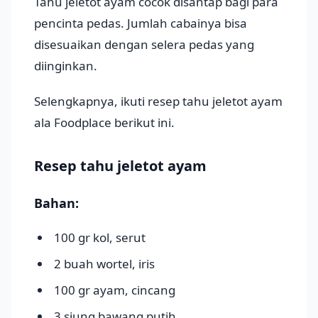
Tahu jeletot ayam cocok disantap bagi para
pencinta pedas. Jumlah cabainya bisa
disesuaikan dengan selera pedas yang
diinginkan.
Selengkapnya, ikuti resep tahu jeletot ayam
ala Foodplace berikut ini.
Resep tahu jeletot ayam
Bahan:
100 gr kol, serut
2 buah wortel, iris
100 gr ayam, cincang
3 siung bawang putih