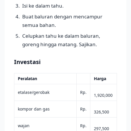
Isi ke dalam tahu.
Buat baluran dengan mencampur
semua bahan.
Celupkan tahu ke dalam baluran,
goreng hingga matang. Sajikan.
Investasi
Peralatan
Harga
etalase/gerobak
Rp.
1,920,000
kompor dan gas
Rp.
326,500
wajan
Rp.
297,500