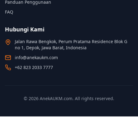
Panduan Penggunaan
FAQ
Hubungi Kami
Jalan Rawa Bengkok, Perum Pratama Residence Blok G
no 1, Depok, Jawa Barat, Indonesia
info@anekaukm.com
+62 823 2033 7777
©
2026
AnekAUKM.com. All rights reserved.