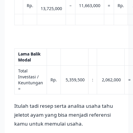
Rp.
–
11,663,000
=
Rp.
13,725,000
Lama Balik
Modal
Total
Investasi /
Rp.
5,359,500
:
2,062,000
=
Keuntungan
=
Itulah tadi resep serta analisa usaha tahu
jeletot ayam yang bisa menjadi referensi
kamu untuk memulai usaha.