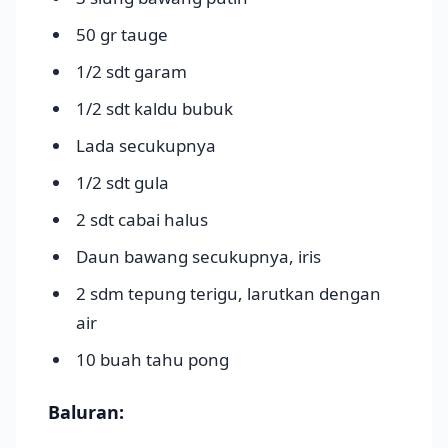
50 gr tauge
1/2 sdt garam
1/2 sdt kaldu bubuk
Lada secukupnya
1/2 sdt gula
2 sdt cabai halus
Daun bawang secukupnya, iris
2 sdm tepung terigu, larutkan dengan
air
10 buah tahu pong
Baluran: