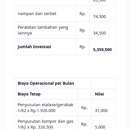
nampan dan serbet
Rp.
74,500
Peralatan tambahan yang
Rp.
lainnya
34,500
Jumlah Investasi
Rp.
5,359,500
Biaya Operasional per Bulan
Biaya Tetap
Nilai
Penyusutan etalase/gerobak
Rp.
1/62 x Rp.1.920.000
31,000
Penyusutan kompor dan gas
Rp.
1/62 x Rp. 326.500
5,000