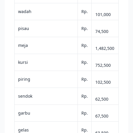
wadah
Rp.
101,000
pisau
Rp.
74,500
meja
Rp.
1,482,500
kursi
Rp.
752,500
piring
Rp.
102,500
sendok
Rp.
62,500
garbu
Rp.
67,500
gelas
Rp.
63,500