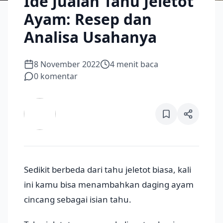
Ide Jualan Tahu Jeletot
Ayam: Resep dan
Analisa Usahanya
8 November 2022
4
menit baca
0
komentar
Sedikit berbeda dari tahu jeletot biasa, kali
ini kamu bisa menambahkan daging ayam
cincang sebagai isian tahu.