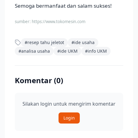
Semoga bermanfaat dan salam sukses!
sumber:
https://www.tokomesin.com
#
resep tahu jeletot
#
ide usaha
#
analisa usaha
#
ide UKM
#
info UKM
Komentar (
0
)
Silakan login untuk mengirim komentar
Login