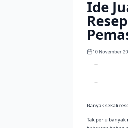
Ide J
Resep
Pema
10 November 2
Banyak sekali res
Tak perlu banyak