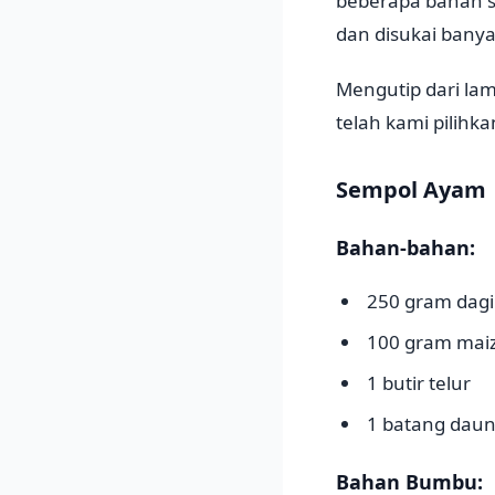
beberapa bahan 
dan disukai bany
Mengutip dari la
telah kami pilih
Sempol Ayam
Bahan-bahan:
250 gram dagi
100 gram mai
1 butir telur
1 batang daun 
Bahan Bumbu: