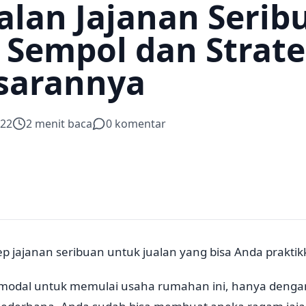
ualan Jajanan Serib
 Sempol dan Strate
sarannya
022
2
menit baca
0
komentar
ep jajanan seribuan untuk jualan yang bisa Anda praktik
 modal untuk memulai usaha rumahan ini, hanya denga