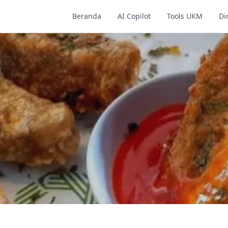
Beranda
AI Copilot
Tools UKM
Di