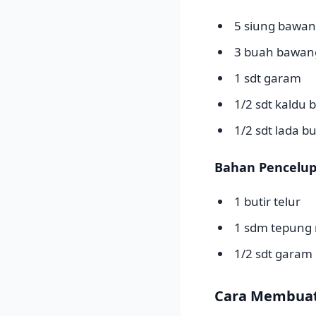
5 siung bawan
3 buah bawan
1 sdt garam
1/2 sdt kaldu 
1/2 sdt lada b
Bahan Pencelup
1 butir telur
1 sdm tepung
1/2 sdt garam
Cara Membuat