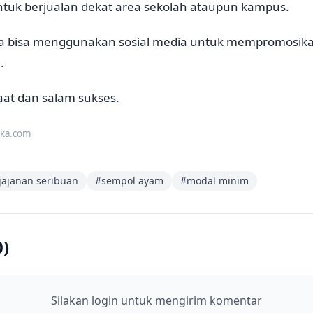
ntuk berjualan dekat area sekolah ataupun kampus.
a bisa menggunakan sosial media untuk mempromosika
.
t dan salam sukses.
eka.com
jajanan seribuan
#
sempol ayam
#
modal minim
0
)
Silakan login untuk mengirim komentar