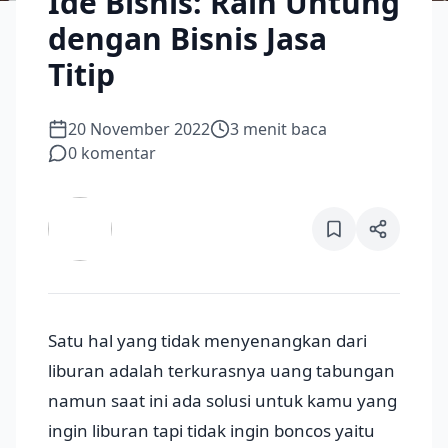
Ide Bisnis: Raih Untung
dengan Bisnis Jasa
Titip
20 November 2022
3
menit baca
0
komentar
Satu hal yang tidak menyenangkan dari
liburan adalah terkurasnya uang tabungan
namun saat ini ada solusi untuk kamu yang
ingin liburan tapi tidak ingin boncos yaitu