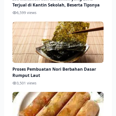
Terjual di Kantin Sekolah, Beserta Tipsnya
6,599
views
Proses Pembuatan Nori Berbahan Dasar
Rumput Laut
3,501
views