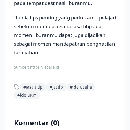
pada tempat destinasi liburanmu.
Itu dia tips penting yang perlu kamu pelajari
sebelum memulai usaha jasa titip agar
momen liburanmu dapat juga dijadikan
sebagai momen mendapatkan penghasilan
tambahan.
Sumber:
https://ladara.id
#
Jasa titip
#
jastip
#
ide Usaha
#
ide UKm
Komentar (
0
)