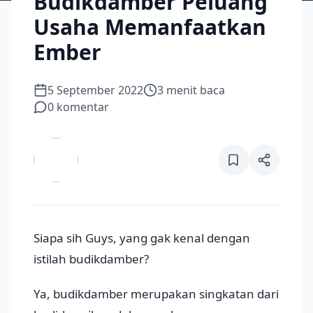
Budikdamber Peluang
Usaha Memanfaatkan
Ember
5 September 2022
3
menit baca
0
komentar
Siapa sih Guys, yang gak kenal dengan
istilah budikdamber?
Ya, budikdamber merupakan singkatan dari