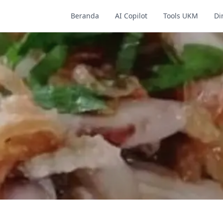
Beranda
AI Copilot
Tools UKM
Di