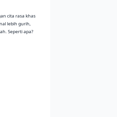
an cita rasa khas
al lebih gurih,
h. Seperti apa?