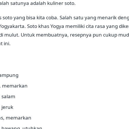
lah satunya adalah kuliner soto.
 soto yang bisa kita coba. Salah satu yang menarik deng
ogyakarta. Soto khas Yogya memiliki cita rasa yang diken
 di mulut. Untuk membuatnya, resepnya pun cukup muda
 ini.
kampung
i, memarkan
 salam
 jeruk
uas, memarkan
n bawang, utuhkan