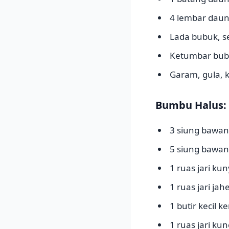
4 lembar daun
Lada bubuk, 
Ketumbar bub
Garam, gula,
Bumbu Halus:
3 siung bawan
5 siung bawa
1 ruas jari kun
1 ruas jari jah
1 butir kecil k
1 ruas jari kun