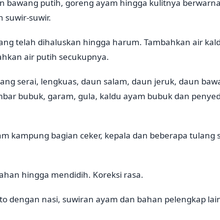
 bawang putih, goreng ayam hingga kulitnya berwarn
 suwir-suwir.
ang telah dihaluskan hingga harum. Tambahkan air ka
bahkan air putih secukupnya.
ng serai, lengkuas, daun salam, daun jeruk, daun bawa
mbar bubuk, garam, gula, kaldu ayam bubuk dan penyed
m kampung bagian ceker, kepala dan beberapa tulang s
ahan hingga mendidih. Koreksi rasa.
oto dengan nasi, suwiran ayam dan bahan pelengkap la