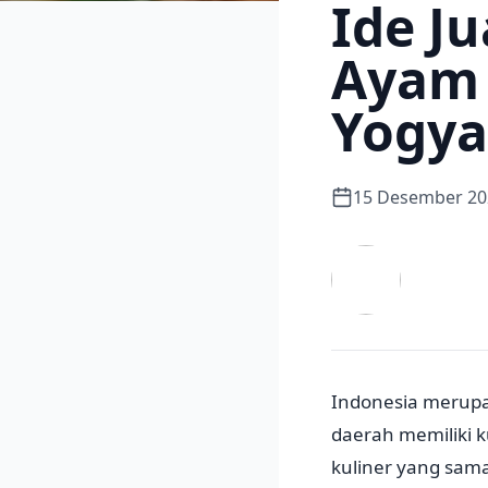
Ide J
Ayam
Yogya
15 Desember 20
Indonesia merup
daerah memiliki 
kuliner yang sama