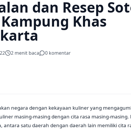
ualan dan Resep So
 Kampung Khas
karta
22
2
menit baca
0
komentar
akan negara dengan kekayaan kuliner yang mengagumk
kuliner masing-masing dengan cita rasa masing-masing.
, antara satu daerah dengan daerah lain memiliki cita 