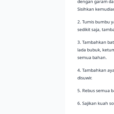
dengan garam dan
Sisihkan kemudian
2. Tumis bumbu y
sedikit saja, tam
3. Tambahkan bata
lada bubuk, ketu
semua bahan.
4. Tambahkan aya
disuwir.
5. Rebus semua b
6. Sajikan kuah s