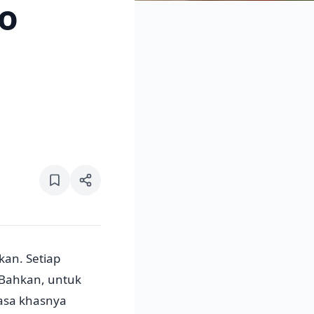
to
an. Setiap
 Bahkan, untuk
rasa khasnya