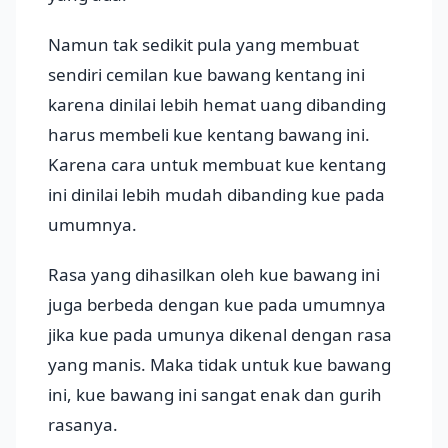
Namun tak sedikit pula yang membuat
sendiri cemilan kue bawang kentang ini
karena dinilai lebih hemat uang dibanding
harus membeli kue kentang bawang ini.
Karena cara untuk membuat kue kentang
ini dinilai lebih mudah dibanding kue pada
umumnya.
Rasa yang dihasilkan oleh kue bawang ini
juga berbeda dengan kue pada umumnya
jika kue pada umunya dikenal dengan rasa
yang manis. Maka tidak untuk kue bawang
ini, kue bawang ini sangat enak dan gurih
rasanya.