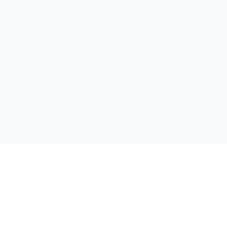
Aneka
UKM