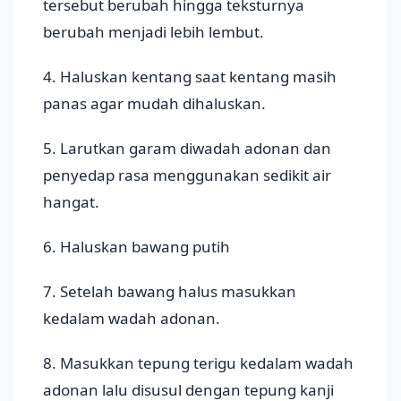
tersebut berubah hingga teksturnya
berubah menjadi lebih lembut.
4. Haluskan kentang saat kentang masih
panas agar mudah dihaluskan.
5. Larutkan garam diwadah adonan dan
penyedap rasa menggunakan sedikit air
hangat.
6. Haluskan bawang putih
7. Setelah bawang halus masukkan
kedalam wadah adonan.
8. Masukkan tepung terigu kedalam wadah
adonan lalu disusul dengan tepung kanji