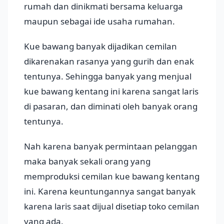
rumah dan dinikmati bersama keluarga
maupun sebagai ide usaha rumahan.
Kue bawang banyak dijadikan cemilan
dikarenakan rasanya yang gurih dan enak
tentunya. Sehingga banyak yang menjual
kue bawang kentang ini karena sangat laris
di pasaran, dan diminati oleh banyak orang
tentunya.
Nah karena banyak permintaan pelanggan
maka banyak sekali orang yang
memproduksi cemilan kue bawang kentang
ini. Karena keuntungannya sangat banyak
karena laris saat dijual disetiap toko cemilan
yang ada.