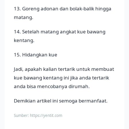
13. Goreng adonan dan bolak-balik hingga
matang.
14. Setelah matang angkat kue bawang
kentang.
15. Hidangkan kue
Jadi, apakah kalian tertarik untuk membuat
kue bawang kentang ini jika anda tertarik
anda bisa mencobanya dirumah.
Demikian artikel ini semoga bermanfaat.
Sumber:
https://yentit.com