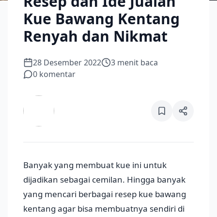
Resep dan Ide Jualan
Kue Bawang Kentang
Renyah dan Nikmat
28 Desember 2022
3
menit baca
0
komentar
Banyak yang membuat kue ini untuk
dijadikan sebagai cemilan. Hingga banyak
yang mencari berbagai resep kue bawang
kentang agar bisa membuatnya sendiri di