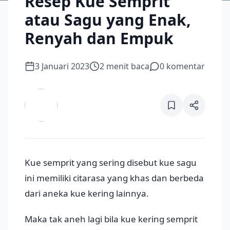
Resep Kue Semprit
atau Sagu yang Enak,
Renyah dan Empuk
3 Januari 2023
2
menit baca
0
komentar
Kue semprit yang sering disebut kue sagu
ini memiliki citarasa yang khas dan berbeda
dari aneka kue kering lainnya.
Maka tak aneh lagi bila kue kering semprit