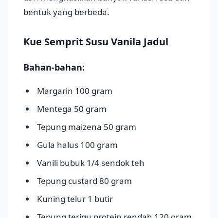
bentuk yang berbeda.
Kue Semprit Susu Vanila Jadul
Bahan-bahan:
Margarin 100 gram
Mentega 50 gram
Tepung maizena 50 gram
Gula halus 100 gram
Vanili bubuk 1/4 sendok teh
Tepung custard 80 gram
Kuning telur 1 butir
Tepung terigu protein rendah 120 gram