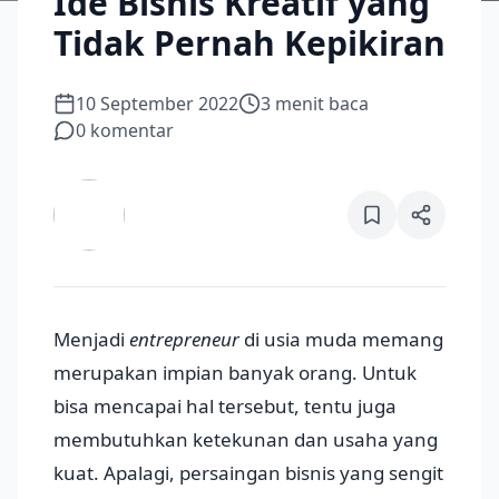
Ide Bisnis Kreatif yang
Tidak Pernah Kepikiran
10 September 2022
3
menit baca
0
komentar
Menjadi
entrepreneur
di usia muda memang
merupakan impian banyak orang. Untuk
bisa mencapai hal tersebut, tentu juga
membutuhkan ketekunan dan usaha yang
kuat. Apalagi, persaingan bisnis yang sengit