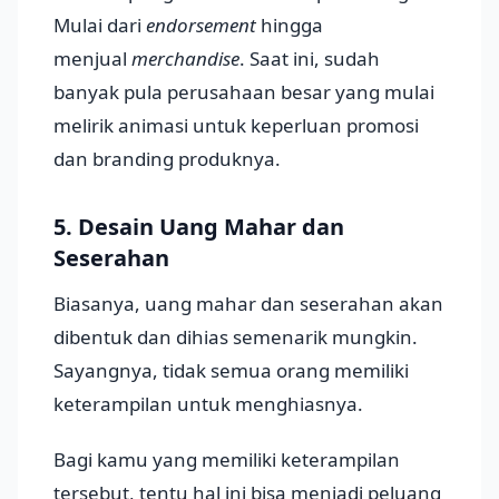
Mulai dari
endorsement
hingga
menjual
merchandise
. Saat ini, sudah
banyak pula perusahaan besar yang mulai
melirik animasi untuk keperluan promosi
dan branding produknya.
5. Desain Uang Mahar dan
Seserahan
Biasanya, uang mahar dan seserahan akan
dibentuk dan dihias semenarik mungkin.
Sayangnya, tidak semua orang memiliki
keterampilan untuk menghiasnya.
Bagi kamu yang memiliki keterampilan
tersebut, tentu hal ini bisa menjadi peluang