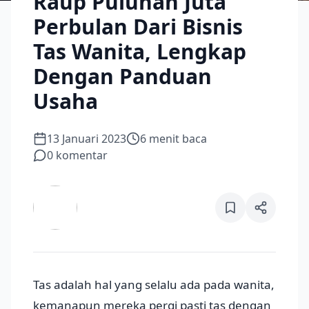
Raup Puluhan Juta
Perbulan Dari Bisnis
Tas Wanita, Lengkap
Dengan Panduan
Usaha
13 Januari 2023
6
menit baca
0
komentar
Tas adalah hal yang selalu ada pada wanita,
kemanapun mereka pergi pasti tas dengan