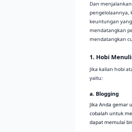
Dan menjalankan 
pengelolaannya, 
keuntungan yang A
mendatangkan pelu
mendatangkan cua
1. Hobi Menuli
Jika kalian hobi 
yaitu:
a. Blogging
Jika Anda gemar u
cobalah untuk me
dapat memulai bi