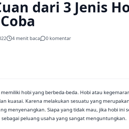
uan dari 3 Jenis Ho
 Coba
022
4
menit baca
0
komentar
i memiliki hobi yang berbeda-beda. Hobi atau kegemara
dan kuasai. Karena melakukan sesuatu yang merupakan
ng menyenangkan. Siapa yang tidak mau, jika hobi ini 
 sebagai peluang usaha yang sangat menguntungkan.