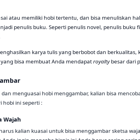
ai atau memiliki hobi tertentu, dan bisa menuliskan ha
adi penulis buku. Seperti penulis novel, penulis buku fi
.
enghasilkan karya tulis yang berbobot dan berkualitas,
yang bisa membuat Anda mendapat
royalty
besar dari p
gambar
ki dan menguasai hobi menggambar, kalian bisa mencob
 hobi ini seperti :
sa Wajah
a harus kalian kuasai untuk bisa menggambar sketsa waja