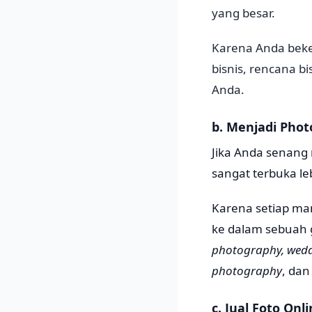
yang besar.
Karena Anda beke
bisnis, rencana b
Anda.
b. Menjadi Pho
Jika Anda senang 
sangat terbuka le
Karena setiap ma
ke dalam sebuah 
photography, wedd
photography
, dan
c. Jual Foto Onl