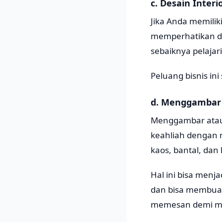
c. Desain Interi
Jika Anda memili
memperhatikan de
sebaiknya pelajar
Peluang bisnis in
d. Menggambar 
Menggambar atau 
keahliah dengan 
kaos, bantal, dan 
Hal ini bisa menj
dan bisa membuat
memesan demi mer