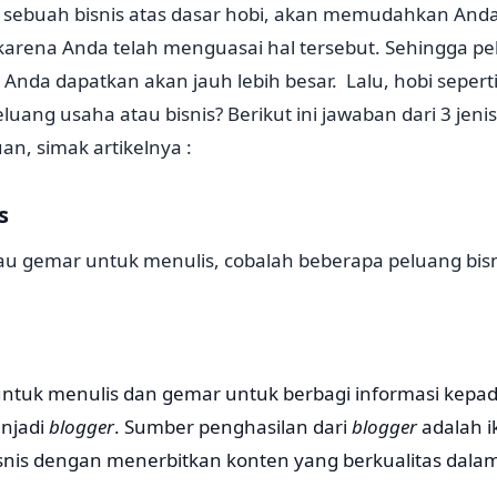
sebuah bisnis atas dasar hobi, akan memudahkan And
karena Anda telah menguasai hal tersebut. Sehingga p
nda dapatkan akan jauh lebih besar. Lalu, hobi seperti
ang usaha atau bisnis? Berikut ini jawaban dari 3 jenis
n, simak artikelnya :
s
atau gemar untuk menulis, cobalah beberapa peluang bisn
ntuk menulis dan gemar untuk berbagi informasi kepada
njadi
blogger
. Sumber penghasilan dari
blogger
adalah 
snis dengan menerbitkan konten yang berkualitas dala