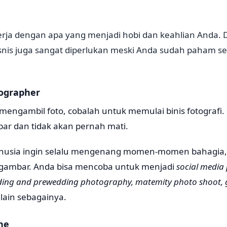
rja dengan apa yang menjadi hobi dan keahlian Anda.
isnis juga sangat diperlukan meski Anda sudah paham se
tographer
mengambil foto, cobalah untuk memulai binis fotografi. P
bar dan tidak akan pernah mati.
nusia ingin selalu mengenang momen-momen bahagia, 
gambar. Anda bisa mencoba untuk menjadi
social media
ing and prewedding photography, matemity photo shoot, 
 lain sebagainya.
ine