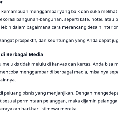
or
ki kemampuan menggambar yang baik dan suka melihat
korasi bangunan-bangunan, seperti kafe, hotel, atau 
i lebih dalam bagaimana cara merancang desain interio
i sangat prospektif, dan keuntungan yang Anda dapat ju
di Berbagai Media
melukis tidak melulu di kanvas dan kertas. Anda bis
mencoba menggambar di berbagai media, misalnya sep
lainnya.
adi peluang bisnis yang menjanjikan. Dengan mengedep
 sesuai permintaan pelanggan, maka dijamin pelanggan
ayakan hari-hari istimewa mereka.