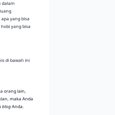
a dalam
eluang
 apa yang bisa
 hobi yang bisa
is di bawah ini
 orang lain,
iklan, maka Anda
m
blog
Anda.