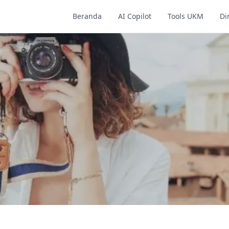
Beranda
AI Copilot
Tools UKM
Di