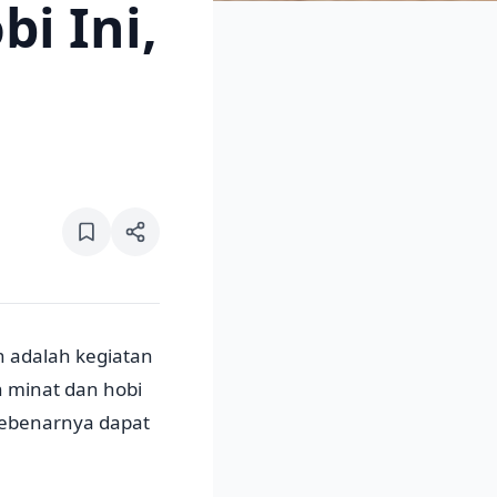
bi Ini,
n adalah kegiatan
 minat dan hobi
sebenarnya dapat