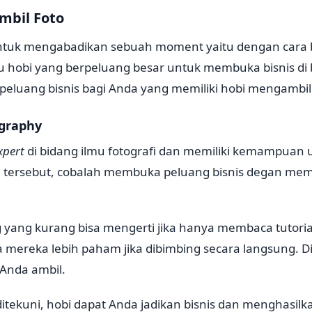
mbil Foto
untuk mengabadikan sebuah moment yaitu dengan cara b
tu hobi yang berpeluang besar untuk membuka bisnis di
peluang bisnis bagi Anda yang memiliki hobi mengambil 
ography
xpert
di bidang ilmu fotografi dan memiliki kemampuan 
tersebut, cobalah membuka peluang bisnis degan me
yang kurang bisa mengerti jika hanya membaca tutorial a
a mereka lebih paham jika dibimbing secara langsung. Di
 Anda ambil.
ditekuni, hobi dapat Anda jadikan bisnis dan menghasi