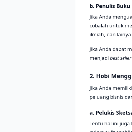
b. Penulis Buku
Jika Anda menguas
cobalah untuk menj
ilmiah, dan lainya
Jika Anda dapat m
menjadi
best seller
2. Hobi Meng
Jika Anda memili
peluang bisnis dari
a. Pelukis Sket
Tentu hal ini jug