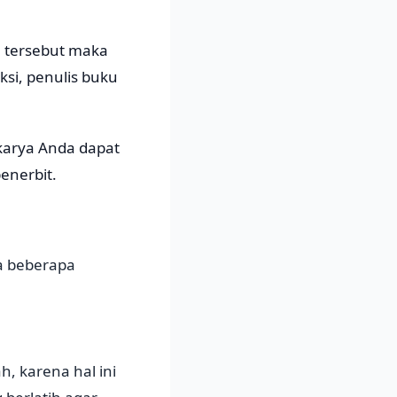
l tersebut maka
ksi, penulis buku
 karya Anda dapat
enerbit.
a beberapa
h, karena hal ini