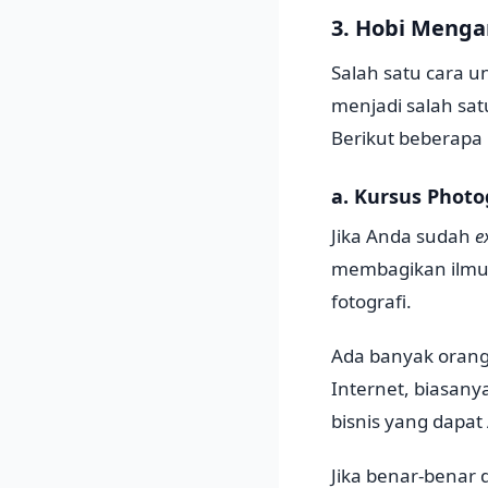
3. Hobi Menga
Salah satu cara 
menjadi salah sa
Berikut beberapa 
a. Kursus Phot
Jika Anda sudah
e
membagikan ilmu 
fotografi.
Ada banyak orang 
Internet, biasany
bisnis yang dapat
Jika benar-benar 