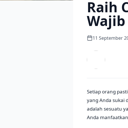
Raih C
Wajib
11 September 2
Setiap orang past
yang Anda sukai 
adalah sesuatu ya
Anda manfaatkan