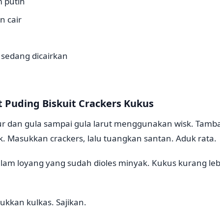
 putih
n cair
 sedang dicairkan
Puding Biskuit Crackers Kukus
elur dan gula sampai gula larut menggunakan wisk. Tam
k. Masukkan crackers, lalu tuangkan santan. Aduk rata.
am loyang yang sudah dioles minyak. Kukus kurang lebi
ukkan kulkas. Sajikan.