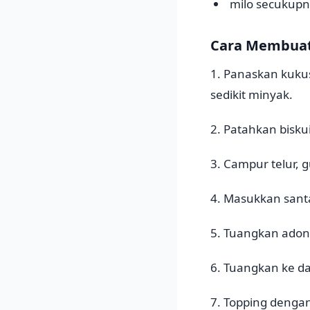
milo secukupn
Cara Membuat 
1. Panaskan kuku
sedikit minyak.
2. Patahkan bisku
3. Campur telur, g
4. Masukkan santa
5. Tuangkan adona
6. Tuangkan ke da
7. Topping dengan