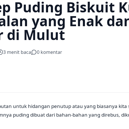
ep Puding Biskuit 
ualan yang Enak da
 di Mulut
3
menit baca
0
komentar
utan untuk hidangan penutup atau yang biasanya kita s
nya puding dibuat dari bahan-bahan yang direbus, dik