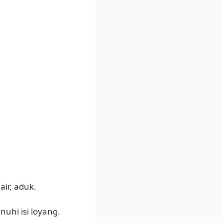
ir, aduk.
uhi isi loyang.