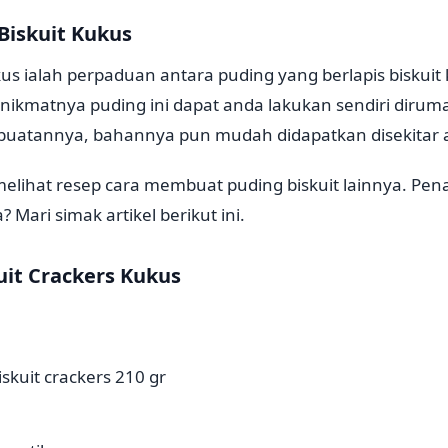
Biskuit Kukus
kus ialah perpaduan antara puding yang berlapis biskui
 nikmatnya puding ini dapat anda lakukan sendiri diru
buatannya, bahannya pun mudah didapatkan disekitar 
melihat resep cara membuat puding biskuit lainnya. Pe
Mari simak artikel berikut ini.
uit Crackers Kukus
skuit crackers 210 gr