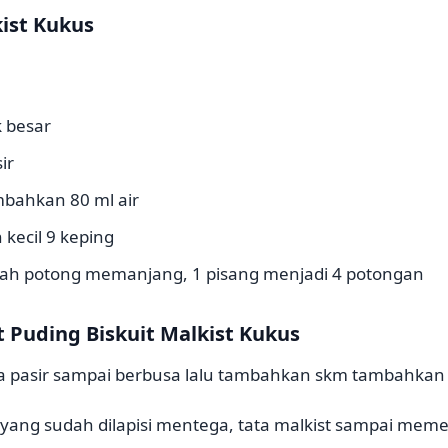
kist Kukus
k besar
ir
bahkan 80 ml air
 kecil 9 keping
buah potong memanjang, 1 pisang menjadi 4 potongan
Puding Biskuit Malkist Kukus
ula pasir sampai berbusa lalu tambahkan skm tambahkan a
 yang sudah dilapisi mentega, tata malkist sampai memen