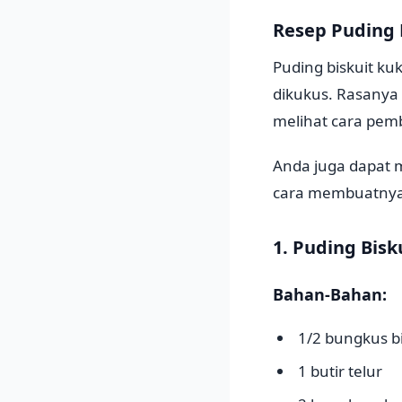
Resep Puding 
Puding biskuit ku
dikukus. Rasanya
melihat cara pem
Anda juga dapat 
cara membuatnya? 
1. Puding Bisk
Bahan-Bahan:
1/2 bungkus bi
1 butir telur