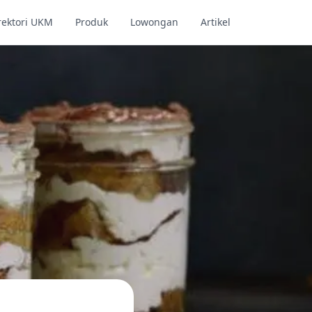
rektori UKM
Produk
Lowongan
Artikel