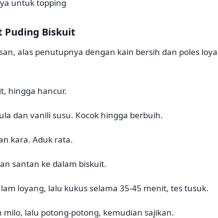
ya untuk topping
Puding Biskuit
san, alas penutupnya dengan kain bersih dan poles loy
it, hingga hancur.
ula dan vanili susu. Kocok hingga berbuih.
n kara. Aduk rata.
n santan ke dalam biskuit.
lam loyang, lalu kukus selama 35-45 menit, tes tusuk.
 milo, lalu potong-potong, kemudian sajikan.