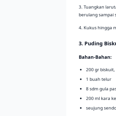
3. Tuangkan larut
berulang sampai 
4. Kukus hingga 
3. Puding Bisk
Bahan-Bahan:
200 gr biskuit,
1 buah telur
8 sdm gula pas
200 ml kara k
seujung sendok