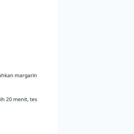
bahkan margarin
h 20 menit, tes