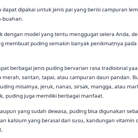
ga dapat dipakai untuk jenis pai yang berisi campuran l
h-buahan.
ak dengan model yang tentu menggugat selera Anda, 
ing membuat puding semakin banyak penikmatnya pada
apat berbagai jenis puding bervarian rasa tradisional 
a merah, santan, tapai, atau campuran daun pandan. 
ding misalnya, jeruk, nanas, sirsak, mangga, atau mark
, puding juga memiliki berbagai manfaat.
aupun yang sudah dewasa, puding bisa digunakan sebag
n kalsium yang berasal dari susu, kandungan vitamin 
t.