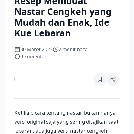
Resep Membuat
Nastar Cengkeh yang
Mudah dan Enak, Ide
Kue Lebaran
30 Maret 2023
2
menit baca
0
komentar
Ketika bicara tentang nastar, bukan hanya
versi original saja yang sering disajikan saat
lebaran, ada juga versi nastar cengkeh