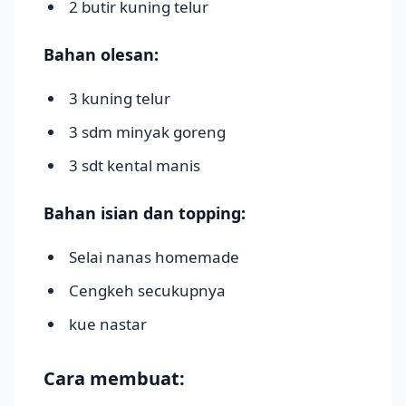
2 butir kuning telur
Bahan olesan:
3 kuning telur
3 sdm minyak goreng
3 sdt kental manis
Bahan isian dan topping:
Selai nanas homemade
Cengkeh secukupnya
kue nastar
Cara membuat: