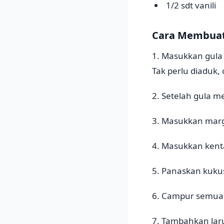
1/2 sdt vanili
Cara Membua
1. Masukkan gula
Tak perlu diaduk,
2. Setelah gula me
3. Masukkan marga
4. Masukkan kenta
5. Panaskan kuku
6. Campur semua 
7. Tambahkan laru