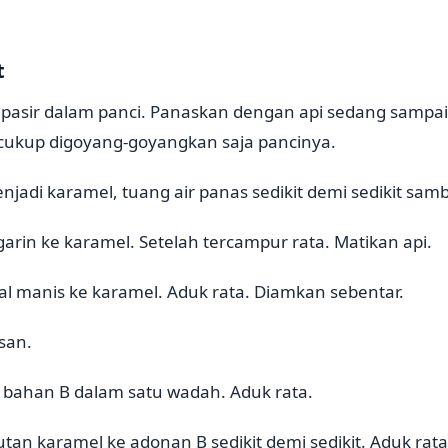
t
 pasir dalam panci. Panaskan dengan api sedang sampai
 cukup digoyang-goyangkan saja pancinya.
njadi karamel, tuang air panas sedikit demi sedikit sambi
rin ke karamel. Setelah tercampur rata. Matikan api.
l manis ke karamel. Aduk rata. Diamkan sebentar.
san.
bahan B dalam satu wadah. Aduk rata.
tan karamel ke adonan B sedikit demi sedikit. Aduk rata