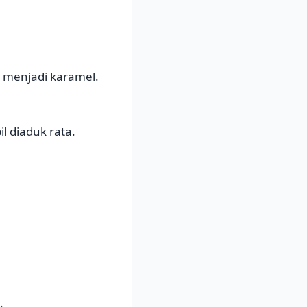
 menjadi karamel.
l diaduk rata.
.