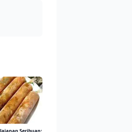
 Jajanan Seribuan: