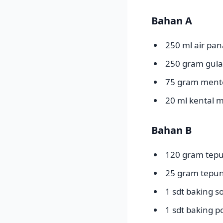
Bahan A
250 ml air pan
250 gram gula
75 gram ment
20 ml kental m
Bahan B
120 gram tepu
25 gram tepu
1 sdt baking s
1 sdt baking 