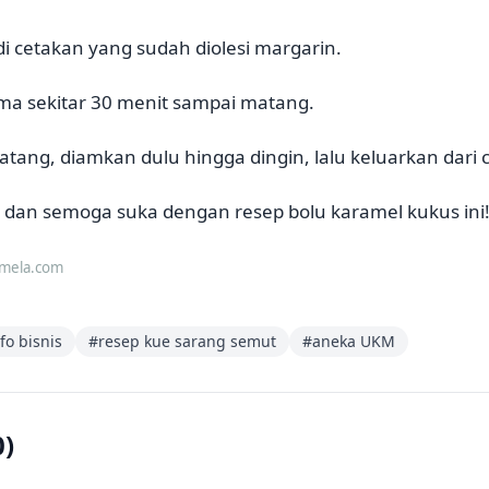
i cetakan yang sudah diolesi margarin.
ma sekitar 30 menit sampai matang.
atang, diamkan dulu hingga dingin, lalu keluarkan dari 
dan semoga suka dengan resep bolu karamel kukus ini
imela.com
fo bisnis
#
resep kue sarang semut
#
aneka UKM
0
)