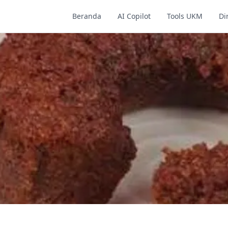
Beranda
AI Copilot
Tools UKM
Di