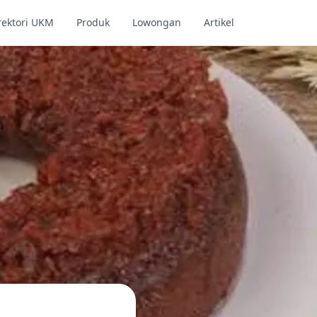
rektori UKM
Produk
Lowongan
Artikel