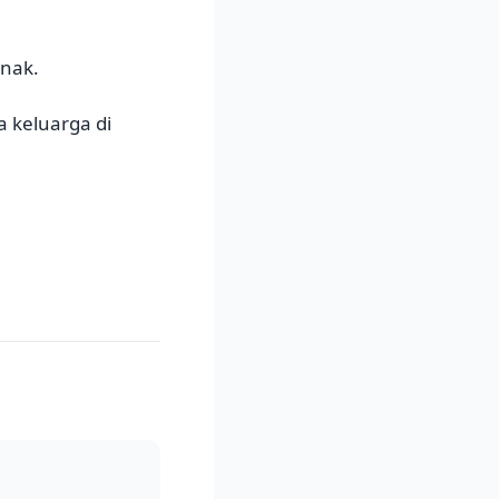
enak.
 keluarga di