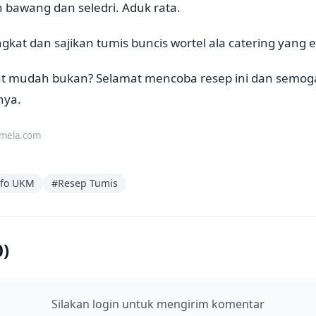
 bawang dan seledri. Aduk rata.
ngkat dan sajikan tumis buncis wortel ala catering yang 
t mudah bukan? Selamat mencoba resep ini dan semoga
nya.
imela.com
nfo UKM
#
Resep Tumis
0
)
Silakan login untuk mengirim komentar