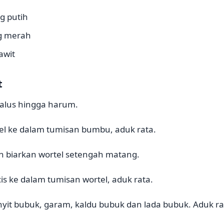
g putih
g merah
awit
t
alus hingga harum.
el ke dalam tumisan bumbu, aduk rata.
an biarkan wortel setengah matang.
s ke dalam tumisan wortel, aduk rata.
yit bubuk, garam, kaldu bubuk dan lada bubuk. Aduk ra