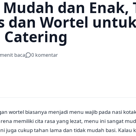
 Mudah dan Enak, 
s dan Wortel untu
n Catering
menit baca
0
komentar
an wortel biasanya menjadi menu wajib pada nasi kotak
karena memiliki cita rasa yang lezat, menu ini sangat m
ini juga cukup tahan lama dan tidak mudah basi. Kala