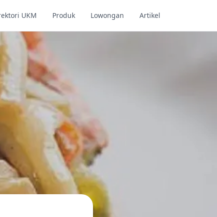
rektori UKM
Produk
Lowongan
Artikel