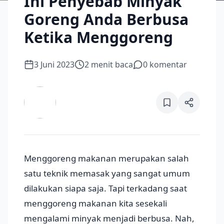
Ini Penyebab Minyak
Goreng Anda Berbusa
Ketika Menggoreng
3 Juni 2023
2
menit baca
0
komentar
Menggoreng makanan merupakan salah
satu teknik memasak yang sangat umum
dilakukan siapa saja. Tapi terkadang saat
menggoreng makanan kita sesekali
mengalami minyak menjadi berbusa. Nah,