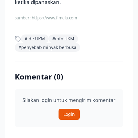
ketika dipanaskan.
sumber:
https://www.fimela.com
#
ide UKM
#
info UKM
#
penyebab minyak berbusa
Komentar (
0
)
Silakan login untuk mengirim komentar
Login