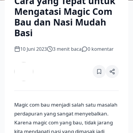
Cara yang Tepat untuk
Mengatasi Magic Com
Bau dan Nasi Mudah
Basi
10 Juni 2023
3
menit baca
0
komentar
Magic com bau menjadi salah satu masalah
perdapuran yang sangat menyebalkan.
Karena magic com yang bau, tidak jarang
kita mendapati nasi yang dimasak jadi