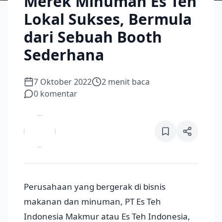
Merek Minuman Es Teh
Lokal Sukses, Bermula
dari Sebuah Booth
Sederhana
7 Oktober 2022
2
menit baca
0
komentar
Perusahaan yang bergerak di bisnis
makanan dan minuman, PT Es Teh
Indonesia Makmur atau Es Teh Indonesia,