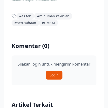
#
es teh
#
minuman kekinian
#
perusahaan
#
UMKM
Komentar (
0
)
Silakan login untuk mengirim komentar
Login
Artikel Terkait