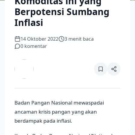
Komoditas ini yang
Berpotensi Sumbang
Inflasi
14 Oktober 2022
3
menit baca
0
komentar
Badan Pangan Nasional mewaspadai
ancaman krisis pangan yang akan
berdampak pada inflasi.