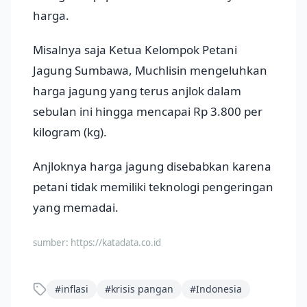
harga.
Misalnya saja Ketua Kelompok Petani
Jagung Sumbawa, Muchlisin mengeluhkan
harga jagung yang terus anjlok dalam
sebulan ini hingga mencapai Rp 3.800 per
kilogram (kg).
Anjloknya harga jagung disebabkan karena
petani tidak memiliki teknologi pengeringan
yang memadai.
sumber:
https://katadata.co.id
#
inflasi
#
krisis pangan
#
Indonesia