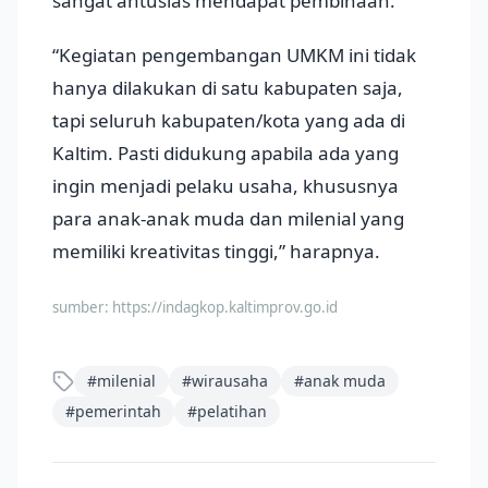
sangat antusias mendapat pembinaan.
“Kegiatan pengembangan UMKM ini tidak
hanya dilakukan di satu kabupaten saja,
tapi seluruh kabupaten/kota yang ada di
Kaltim. Pasti didukung apabila ada yang
ingin menjadi pelaku usaha, khususnya
para anak-anak muda dan milenial yang
memiliki kreativitas tinggi,” harapnya.
sumber:
https://indagkop.kaltimprov.go.id
#
milenial
#
wirausaha
#
anak muda
#
pemerintah
#
pelatihan