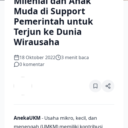
Milenial dan Anak
Muda di Support
Pemerintah untuk
Terjun ke Dunia
Wirausaha
18 Oktober 2022
3
menit baca
0
komentar
AnekaUKM
- Usaha mikro, kecil, dan
menengah (UMKM) memiliki kontribusi