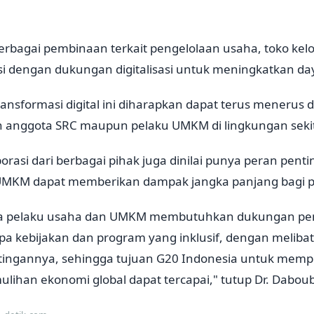
berbagai pembinaan terkait pengelolaan usaha, toko ke
tasi dengan dukungan digitalisasi untuk meningkatkan d
nsformasi digital ini diharapkan dapat terus menerus 
leh anggota SRC maupun pelaku UMKM di lingkungan seki
aborasi dari berbagai pihak juga dinilai punya peran pen
UMKM dapat memberikan dampak jangka panjang bagi 
ara pelaku usaha dan UMKM membutuhkan dukungan pe
pa kebijakan dan program yang inklusif, dengan meliba
ingannya, sehingga tujuan G20 Indonesia untuk memp
ihan ekonomi global dapat tercapai," tutup Dr. Daboub