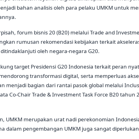
enjadi bahan analisis oleh para pelaku UMKM untuk 
annya.
pisah, forum bisnis 20 (B20) melalui Trade and Investme
kan rumusan rekomendasi kebijakan terkait akseleras
t ditindaklanjuti oleh negara-negara G20.
ung target Presidensi G20 Indonesia terkait peran nyat
mendorong transformasi digital, serta memperluas ak
an menjadi bagian dari rantai pasok global melalui Inclu
ata Co-Chair Trade & Investment Task Force B20 tahun 2
, UMKM merupakan urat nadi perekonomian Indonesia
aha dalam pengembangan UMKM juga sangat diperlukan