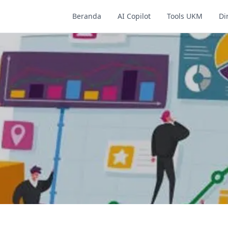
Beranda
AI Copilot
Tools UKM
Di