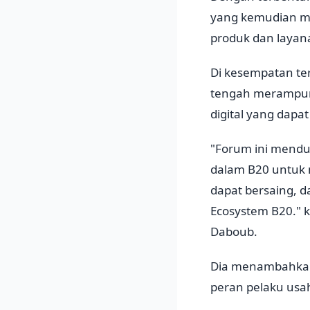
yang kemudian m
produk dan layan
Di kesempatan ter
tengah merampung
digital yang dapa
"Forum ini menduk
dalam B20 untuk 
dapat bersaing, d
Ecosystem B20." k
Daboub.
Dia menambahkan
peran pelaku us