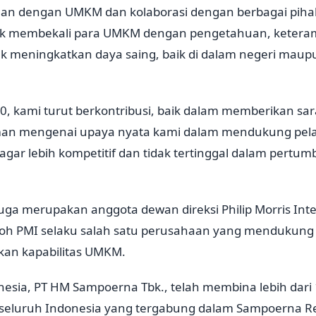
an dengan UMKM dan kolaborasi dengan berbagai piha
k membekali para UMKM dengan pengetahuan, keteramp
uk meningkatkan daya saing, baik di dalam negeri maup
20, kami turut berkontribusi, baik dalam memberikan s
man mengenai upaya nyata kami dalam mendukung pel
 agar lebih kompetitif dan tidak tertinggal dalam pert
uga merupakan anggota dewan direksi Philip Morris Inte
h PMI selaku salah satu perusahaan yang mendukung in
an kapabilitas UMKM.
donesia, PT HM Sampoerna Tbk., telah membina lebih da
i seluruh Indonesia yang tergabung dalam Sampoerna R