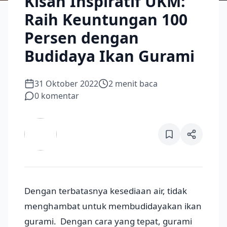
Kisah Inspiratif UKM:
Raih Keuntungan 100
Persen dengan
Budidaya Ikan Gurami
31 Oktober 2022
2
menit baca
0
komentar
Dengan terbatasnya kesediaan air, tidak
menghambat untuk membudidayakan ikan
gurami. Dengan cara yang tepat, gurami