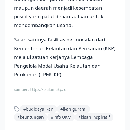
maupun daerah menjadi kesempatan
positif yang patut dimanfaatkan untuk
mengembangkan usaha.
Salah satunya fasilitas permodalan dari
Kementerian Kelautan dan Perikanan (KKP)
melalui satuan kerjanya Lembaga
Pengelola Modal Usaha Kelautan dan
Perikanan (LPMUKP).
sumber:
https://blulpmukp.id
#
budidaya ikan
#
ikan gurami
#
keuntungan
#
info UKM
#
kisah inspiratif